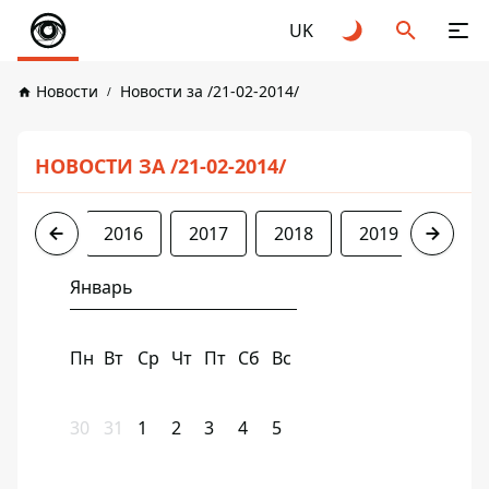
UK
Новости
Новости за /21-02-2014/
НОВОСТИ ЗА /21-02-2014/
2014
2016
2017
2018
2019
2020
Январь
Пн
Вт
Ср
Чт
Пт
Сб
Вс
30
31
1
2
3
4
5