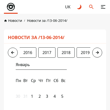
UK
Новости
Новости за /13-06-2014/
НОВОСТИ ЗА /13-06-2014/
2014
2016
2017
2018
2019
2020
Январь
Пн
Вт
Ср
Чт
Пт
Сб
Вс
30
31
1
2
3
4
5