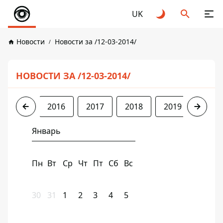
UK
Новости
Новости за /12-03-2014/
НОВОСТИ ЗА /12-03-2014/
2014
2016
2017
2018
2019
2020
Январь
Пн
Вт
Ср
Чт
Пт
Сб
Вс
30
31
1
2
3
4
5