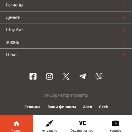
Регионы
Деньги
Шоу-биз
Жизнь
О нас
Информатор проекты
Столица
Ваши финансы
Авто
Geek
© 2016-2026 Informator
Главная
Актуально
Україна на часі
Youtube