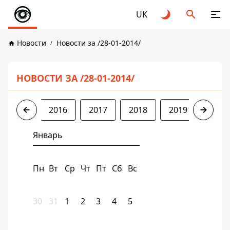
UK
Новости
Новости за /28-01-2014/
НОВОСТИ ЗА /28-01-2014/
2014
2016
2017
2018
2019
2020
Январь
Пн
Вт
Ср
Чт
Пт
Сб
Вс
30
31
1
2
3
4
5