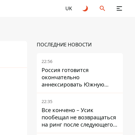
UK
ПОСЛЕДНИЕ НОВОСТИ
22:56
Россия готовится
окончательно
26
аннексировать Южную
Осетию – страны НАТО
обеспокоены
22:35
Все кончено – Усик
пообещал не возвращаться
на ринг после следующего
боя