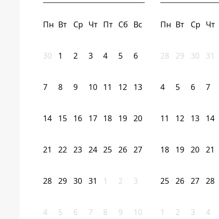
Пн
Вт
Ср
Чт
Пт
Сб
Вс
Пн
Вт
Ср
Чт
30
1
2
3
4
5
6
28
29
30
31
7
8
9
10
11
12
13
4
5
6
7
14
15
16
17
18
19
20
11
12
13
14
21
22
23
24
25
26
27
18
19
20
21
28
29
30
31
1
2
3
25
26
27
28
4
5
6
7
8
9
10
1
2
3
4