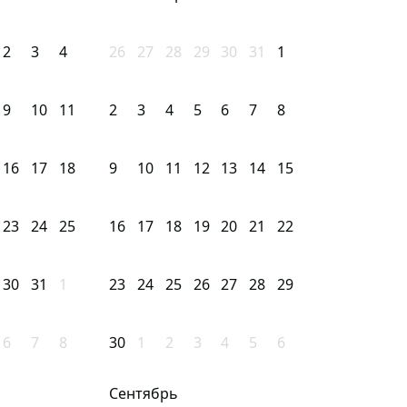
2
3
4
26
27
28
29
30
31
1
9
10
11
2
3
4
5
6
7
8
16
17
18
9
10
11
12
13
14
15
23
24
25
16
17
18
19
20
21
22
30
31
1
23
24
25
26
27
28
29
6
7
8
30
1
2
3
4
5
6
Сентябрь