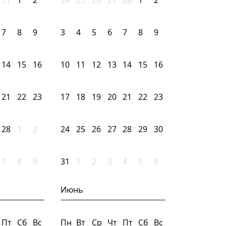
31
1
2
24
25
26
27
28
1
2
7
8
9
3
4
5
6
7
8
9
14
15
16
10
11
12
13
14
15
16
21
22
23
17
18
19
20
21
22
23
28
1
2
24
25
26
27
28
29
30
7
8
9
31
1
2
3
4
5
6
Июнь
Пт
Сб
Вс
Пн
Вт
Ср
Чт
Пт
Сб
Вс