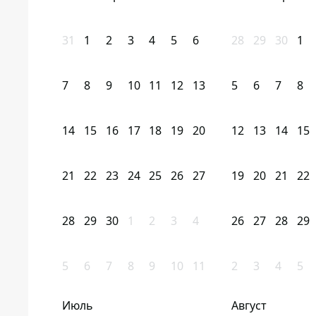
31
1
2
3
4
5
6
28
29
30
1
7
8
9
10
11
12
13
5
6
7
8
14
15
16
17
18
19
20
12
13
14
15
21
22
23
24
25
26
27
19
20
21
22
28
29
30
1
2
3
4
26
27
28
29
5
6
7
8
9
10
11
2
3
4
5
Июль
Август