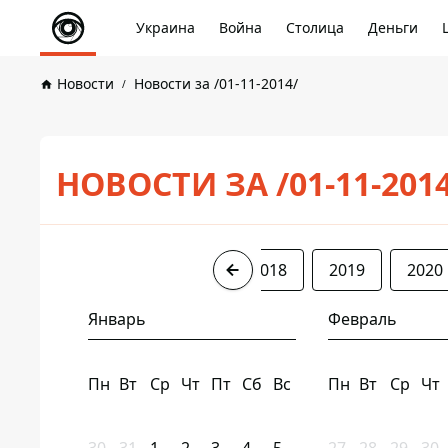
Украина
Война
Столица
Деньги
Новости
Новости за /01-11-2014/
НОВОСТИ ЗА /01-11-201
2014
2016
2017
2018
2019
2020
Январь
Февраль
Пн
Вт
Ср
Чт
Пт
Сб
Вс
Пн
Вт
Ср
Чт