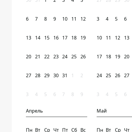
30
31
1
2
3
4
5
27
28
29
30
6
7
8
9
10
11
12
3
4
5
6
13
14
15
16
17
18
19
10
11
12
13
20
21
22
23
24
25
26
17
18
19
20
27
28
29
30
31
1
2
24
25
26
27
3
4
5
6
7
8
9
3
4
5
6
Апрель
Май
Пн
Вт
Ср
Чт
Пт
Сб
Вс
Пн
Вт
Ср
Чт