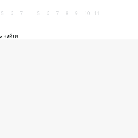
5
6
7
5
6
7
8
9
10
11
ь найти