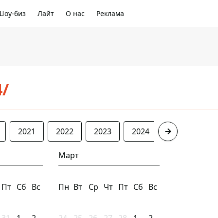
Шоу-биз
Лайт
О нас
Реклама
4/
2021
2022
2023
2024
2025
20
Март
Пт
Сб
Вс
Пн
Вт
Ср
Чт
Пт
Сб
Вс