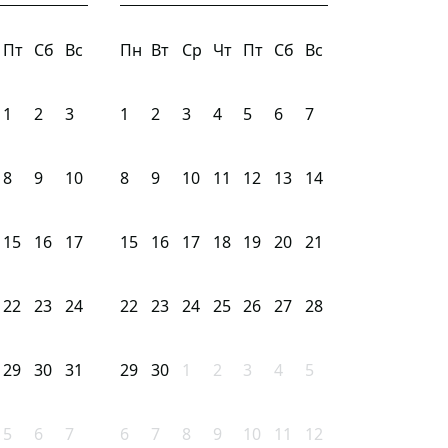
Пт
Сб
Вс
Пн
Вт
Ср
Чт
Пт
Сб
Вс
1
2
3
1
2
3
4
5
6
7
8
9
10
8
9
10
11
12
13
14
15
16
17
15
16
17
18
19
20
21
22
23
24
22
23
24
25
26
27
28
29
30
31
29
30
1
2
3
4
5
5
6
7
6
7
8
9
10
11
12