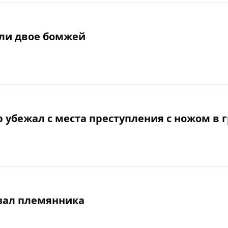
ли двое бомжей
 убежал с места преступления с ножом в 
зал племянника