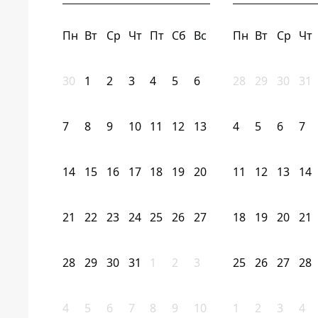
Пн
Вт
Ср
Чт
Пт
Сб
Вс
Пн
Вт
Ср
Чт
30
1
2
3
4
5
6
28
29
30
31
7
8
9
10
11
12
13
4
5
6
7
14
15
16
17
18
19
20
11
12
13
14
21
22
23
24
25
26
27
18
19
20
21
28
29
30
31
1
2
3
25
26
27
28
4
5
6
7
8
9
10
1
2
3
4