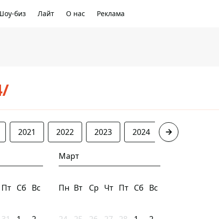
Шоу-биз
Лайт
О нас
Реклама
4/
2021
2022
2023
2024
2025
20
Март
Пт
Сб
Вс
Пн
Вт
Ср
Чт
Пт
Сб
Вс