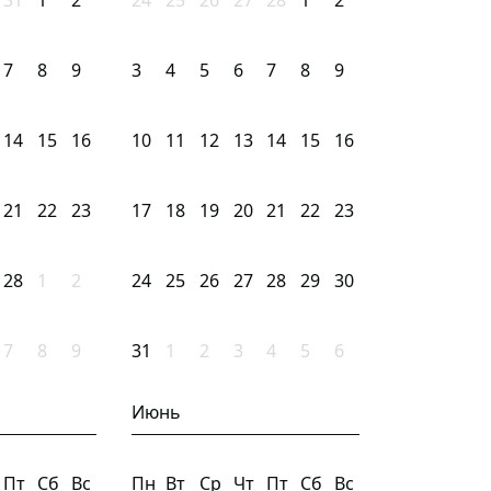
31
1
2
24
25
26
27
28
1
2
7
8
9
3
4
5
6
7
8
9
14
15
16
10
11
12
13
14
15
16
21
22
23
17
18
19
20
21
22
23
28
1
2
24
25
26
27
28
29
30
7
8
9
31
1
2
3
4
5
6
Июнь
Пт
Сб
Вс
Пн
Вт
Ср
Чт
Пт
Сб
Вс