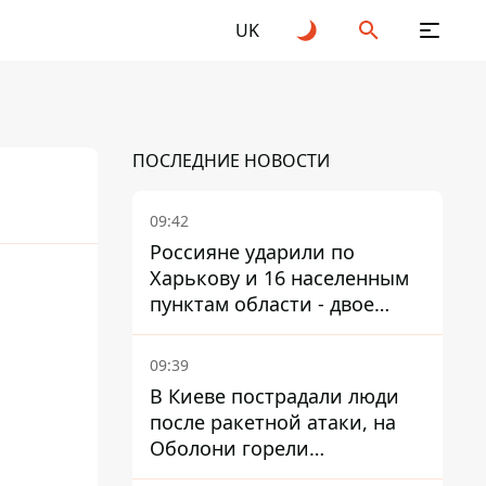
UK
ПОСЛЕДНИЕ НОВОСТИ
09:42
Россияне ударили по
Харькову и 16 населенным
26
пунктам области - двое
погибших
09:39
В Киеве пострадали люди
после ракетной атаки, на
Оболони горели
резервуары с топливом