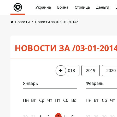
Украина
Война
Столица
Деньги
Новости
Новости за /03-01-2014/
НОВОСТИ ЗА /03-01-201
2014
2016
2017
2018
2019
2020
Январь
Февраль
Пн
Вт
Ср
Чт
Пт
Сб
Вс
Пн
Вт
Ср
Чт