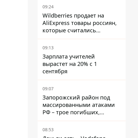
09:24
Wildberries продает на
AliExpress товары россиян,
которые считались
уничтоженными на складах
09:13
Зарплата учителей
вырастет на 20% с 1
сентября
09:07
Запорожский район под
массированными атаками
РФ – трое погибших,
четверо раненых
08:53