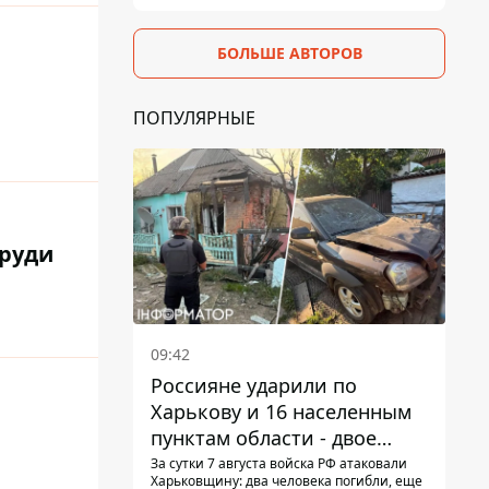
БОЛЬШЕ АВТОРОВ
ПОПУЛЯРНЫЕ
груди
09:42
Россияне ударили по
Харькову и 16 населенным
пунктам области - двое
погибших
За сутки 7 августа войска РФ атаковали
Харьковщину: два человека погибли, еще