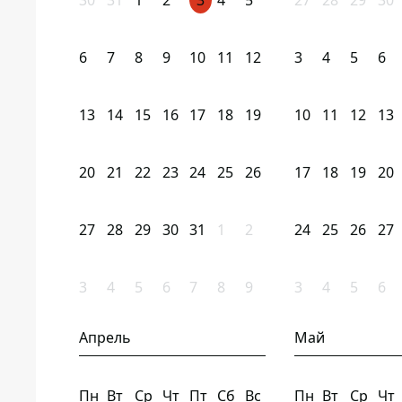
30
31
1
2
3
4
5
27
28
29
30
6
7
8
9
10
11
12
3
4
5
6
13
14
15
16
17
18
19
10
11
12
13
20
21
22
23
24
25
26
17
18
19
20
27
28
29
30
31
1
2
24
25
26
27
3
4
5
6
7
8
9
3
4
5
6
Апрель
Май
Пн
Вт
Ср
Чт
Пт
Сб
Вс
Пн
Вт
Ср
Чт