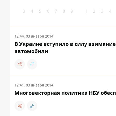
3
4
5
6
7
8
9
1
2
3
4
12:44, 03 января 2014
В Украине вступило в силу взимание
автомобили
12:41, 03 января 2014
Многовекторная политика НБУ обесп