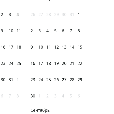
2
3
4
26
27
28
29
30
31
1
9
10
11
2
3
4
5
6
7
8
16
17
18
9
10
11
12
13
14
15
23
24
25
16
17
18
19
20
21
22
30
31
1
23
24
25
26
27
28
29
6
7
8
30
1
2
3
4
5
6
Сентябрь