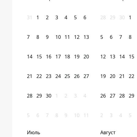
31
1
2
3
4
5
6
28
29
30
1
7
8
9
10
11
12
13
5
6
7
8
14
15
16
17
18
19
20
12
13
14
15
21
22
23
24
25
26
27
19
20
21
22
28
29
30
1
2
3
4
26
27
28
29
5
6
7
8
9
10
11
2
3
4
5
Июль
Август