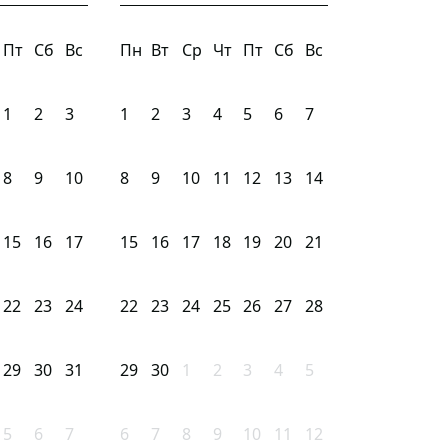
Пт
Сб
Вс
Пн
Вт
Ср
Чт
Пт
Сб
Вс
1
2
3
1
2
3
4
5
6
7
8
9
10
8
9
10
11
12
13
14
15
16
17
15
16
17
18
19
20
21
22
23
24
22
23
24
25
26
27
28
29
30
31
29
30
1
2
3
4
5
5
6
7
6
7
8
9
10
11
12