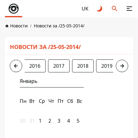
UK
Новости
Новости за /25-05-2014/
НОВОСТИ ЗА /25-05-2014/
2014
2016
2017
2018
2019
2020
Январь
Пн
Вт
Ср
Чт
Пт
Сб
Вс
30
31
1
2
3
4
5