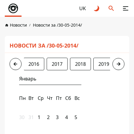
UK
Новости
Новости за /30-05-2014/
НОВОСТИ ЗА /30-05-2014/
2014
2016
2017
2018
2019
2020
Январь
Пн
Вт
Ср
Чт
Пт
Сб
Вс
30
31
1
2
3
4
5