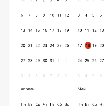
30
31
1
2
3
4
5
27
28
29
30
6
7
8
9
10
11
12
3
4
5
6
13
14
15
16
17
18
19
10
11
12
13
20
21
22
23
24
25
26
17
18
19
20
27
28
29
30
31
1
2
24
25
26
27
3
4
5
6
7
8
9
3
4
5
6
Апрель
Май
Пн
Вт
Ср
Чт
Пт
Сб
Вс
Пн
Вт
Ср
Чт