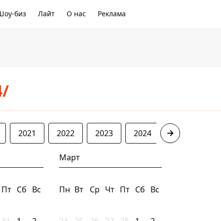
Шоу-биз
Лайт
О нас
Реклама
4/
2021
2022
2023
2024
2025
20
Март
Пт
Сб
Вс
Пн
Вт
Ср
Чт
Пт
Сб
Вс