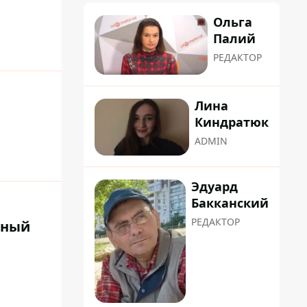
Ольга
Палий
РЕДАКТОР
Лина
Киндратюк
ADMIN
Эдуард
Бакканский
РЕДАКТОР
тный