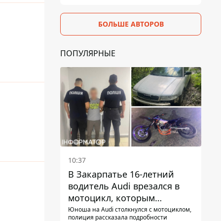
БОЛЬШЕ АВТОРОВ
ПОПУЛЯРНЫЕ
10:37
В Закарпатье 16-летний
водитель Audi врезался в
мотоцикл, которым
управлял 10-летний
Юноша на Audi столкнулся с мотоциклом,
полиция рассказала подробности