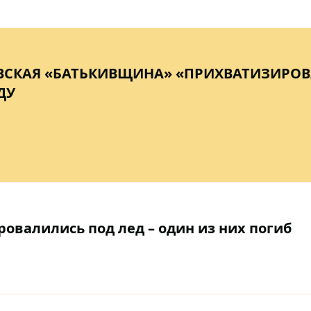
ВСКАЯ «БАТЬКИВЩИНА» «ПРИХВАТИЗИРО
ДУ
овалились под лед – один из них погиб