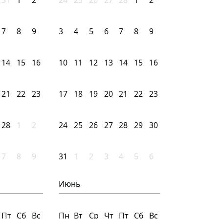
31
1
2
24
25
26
27
28
1
2
7
8
9
3
4
5
6
7
8
9
14
15
16
10
11
12
13
14
15
16
21
22
23
17
18
19
20
21
22
23
28
1
2
24
25
26
27
28
29
30
7
8
9
31
1
2
3
4
5
6
Июнь
Пт
Сб
Вс
Пн
Вт
Ср
Чт
Пт
Сб
Вс