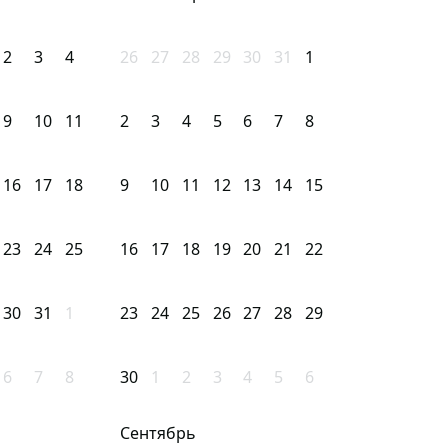
2
3
4
26
27
28
29
30
31
1
9
10
11
2
3
4
5
6
7
8
16
17
18
9
10
11
12
13
14
15
23
24
25
16
17
18
19
20
21
22
30
31
1
23
24
25
26
27
28
29
6
7
8
30
1
2
3
4
5
6
Сентябрь