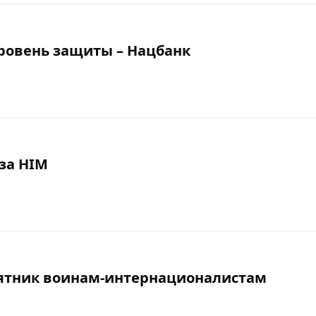
ровень защиты – Нацбанк
 за HIM
мятник воинам-интернационалистам