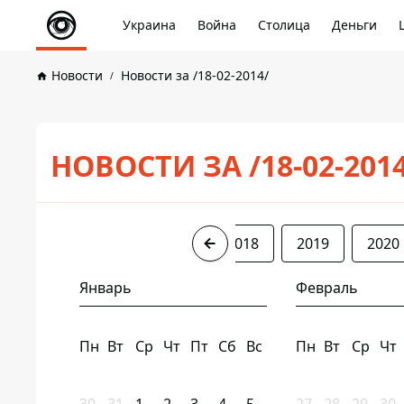
Украина
Война
Столица
Деньги
Новости
Новости за /18-02-2014/
НОВОСТИ ЗА /18-02-201
2014
2016
2017
2018
2019
2020
Январь
Февраль
Пн
Вт
Ср
Чт
Пт
Сб
Вс
Пн
Вт
Ср
Чт