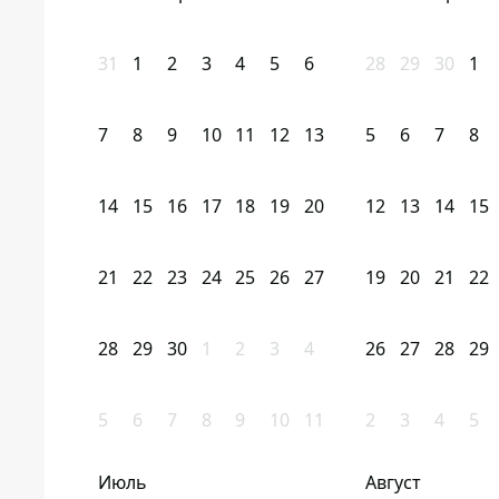
31
1
2
3
4
5
6
28
29
30
1
7
8
9
10
11
12
13
5
6
7
8
14
15
16
17
18
19
20
12
13
14
15
21
22
23
24
25
26
27
19
20
21
22
28
29
30
1
2
3
4
26
27
28
29
5
6
7
8
9
10
11
2
3
4
5
Июль
Август