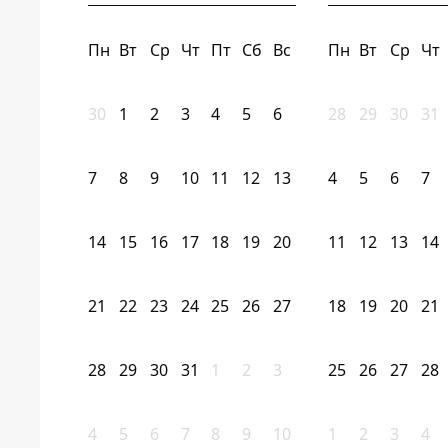
Пн
Вт
Ср
Чт
Пт
Сб
Вс
Пн
Вт
Ср
Чт
30
1
2
3
4
5
6
28
29
30
31
7
8
9
10
11
12
13
4
5
6
7
14
15
16
17
18
19
20
11
12
13
14
21
22
23
24
25
26
27
18
19
20
21
28
29
30
31
1
2
3
25
26
27
28
4
5
6
7
8
9
10
1
2
3
4