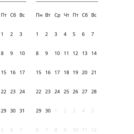
Пт
Сб
Вс
Пн
Вт
Ср
Чт
Пт
Сб
Вс
1
2
3
1
2
3
4
5
6
7
8
9
10
8
9
10
11
12
13
14
15
16
17
15
16
17
18
19
20
21
22
23
24
22
23
24
25
26
27
28
29
30
31
29
30
1
2
3
4
5
5
6
7
6
7
8
9
10
11
12