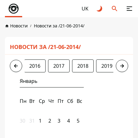
UK
Новости
Новости за /21-06-2014/
НОВОСТИ ЗА /21-06-2014/
2014
2016
2017
2018
2019
2020
Январь
Пн
Вт
Ср
Чт
Пт
Сб
Вс
30
31
1
2
3
4
5