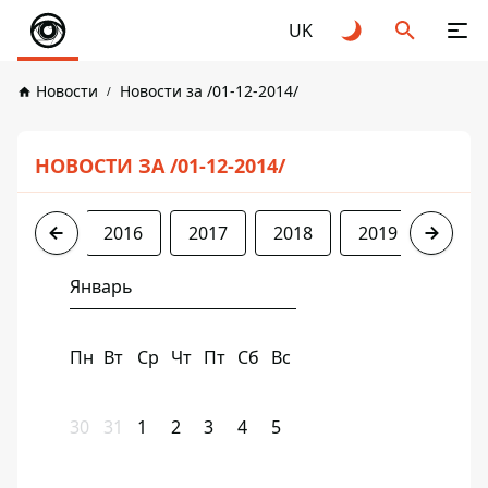
UK
Новости
Новости за /01-12-2014/
НОВОСТИ ЗА /01-12-2014/
2014
2016
2017
2018
2019
2020
Январь
Пн
Вт
Ср
Чт
Пт
Сб
Вс
30
31
1
2
3
4
5