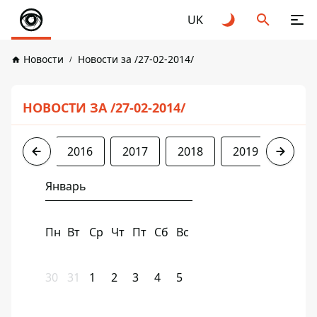
UK
Новости
Новости за /27-02-2014/
НОВОСТИ ЗА /27-02-2014/
2014
2016
2017
2018
2019
2020
Январь
Пн
Вт
Ср
Чт
Пт
Сб
Вс
30
31
1
2
3
4
5