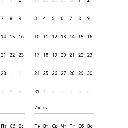
31
1
2
24
25
26
27
28
1
2
7
8
9
3
4
5
6
7
8
9
14
15
16
10
11
12
13
14
15
16
21
22
23
17
18
19
20
21
22
23
28
1
2
24
25
26
27
28
29
30
7
8
9
31
1
2
3
4
5
6
Июнь
Пт
Сб
Вс
Пн
Вт
Ср
Чт
Пт
Сб
Вс