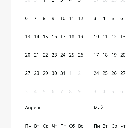
30
31
1
2
3
4
5
27
28
29
30
6
7
8
9
10
11
12
3
4
5
6
13
14
15
16
17
18
19
10
11
12
13
20
21
22
23
24
25
26
17
18
19
20
27
28
29
30
31
1
2
24
25
26
27
3
4
5
6
7
8
9
3
4
5
6
Апрель
Май
Пн
Вт
Ср
Чт
Пт
Сб
Вс
Пн
Вт
Ср
Чт