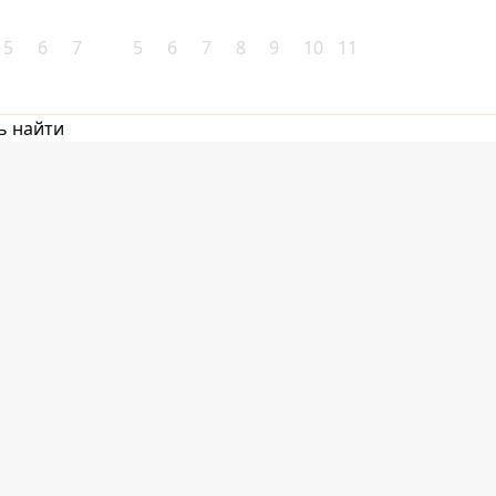
5
6
7
5
6
7
8
9
10
11
ь найти