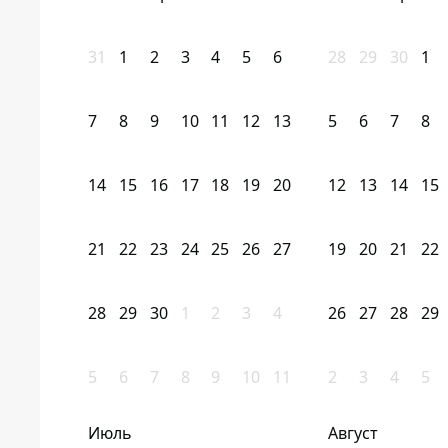
31
1
2
3
4
5
6
28
29
30
1
7
8
9
10
11
12
13
5
6
7
8
14
15
16
17
18
19
20
12
13
14
15
21
22
23
24
25
26
27
19
20
21
22
28
29
30
1
2
3
4
26
27
28
29
5
6
7
8
9
10
11
2
3
4
5
Июль
Август