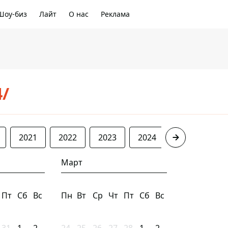
Шоу-биз
Лайт
О нас
Реклама
4/
2021
2022
2023
2024
2025
20
Март
Пт
Сб
Вс
Пн
Вт
Ср
Чт
Пт
Сб
Вс