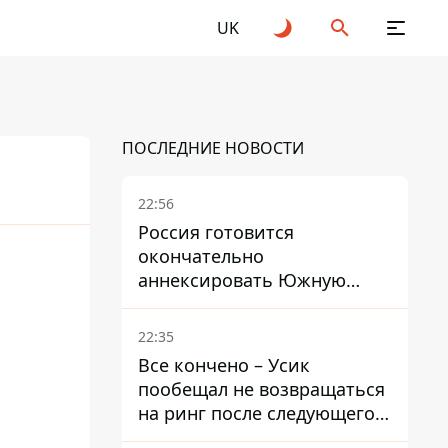
UK
ПОСЛЕДНИЕ НОВОСТИ
22:56
Россия готовится
окончательно
26
аннексировать Южную
Осетию – страны НАТО
обеспокоены
22:35
Все кончено – Усик
пообещал не возвращаться
на ринг после следующего
боя