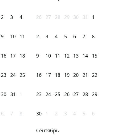
2
3
4
26
27
28
29
30
31
1
9
10
11
2
3
4
5
6
7
8
16
17
18
9
10
11
12
13
14
15
23
24
25
16
17
18
19
20
21
22
30
31
1
23
24
25
26
27
28
29
6
7
8
30
1
2
3
4
5
6
Сентябрь