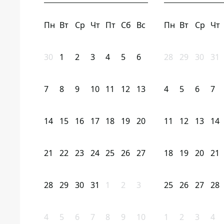
Пн
Вт
Ср
Чт
Пт
Сб
Вс
Пн
Вт
Ср
Чт
30
1
2
3
4
5
6
28
29
30
31
7
8
9
10
11
12
13
4
5
6
7
14
15
16
17
18
19
20
11
12
13
14
21
22
23
24
25
26
27
18
19
20
21
28
29
30
31
1
2
3
25
26
27
28
4
5
6
7
8
9
10
1
2
3
4