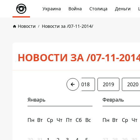
Украина
Война
Столица
Деньги
Новости
Новости за /07-11-2014/
НОВОСТИ ЗА /07-11-201
2014
2016
2017
2018
2019
2020
Январь
Февраль
Пн
Вт
Ср
Чт
Пт
Сб
Вс
Пн
Вт
Ср
Чт