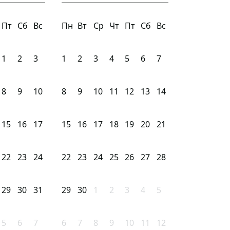
Пт
Сб
Вс
Пн
Вт
Ср
Чт
Пт
Сб
Вс
1
2
3
1
2
3
4
5
6
7
8
9
10
8
9
10
11
12
13
14
15
16
17
15
16
17
18
19
20
21
22
23
24
22
23
24
25
26
27
28
29
30
31
29
30
1
2
3
4
5
5
6
7
6
7
8
9
10
11
12