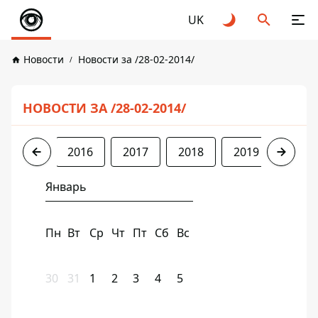
UK
Новости
Новости за /28-02-2014/
НОВОСТИ ЗА /28-02-2014/
2014
2016
2017
2018
2019
2020
Январь
Пн
Вт
Ср
Чт
Пт
Сб
Вс
30
31
1
2
3
4
5