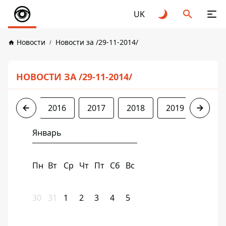
UK
Новости
Новости за /29-11-2014/
НОВОСТИ ЗА /29-11-2014/
2014
2016
2017
2018
2019
2020
Январь
Пн
Вт
Ср
Чт
Пт
Сб
Вс
30
31
1
2
3
4
5