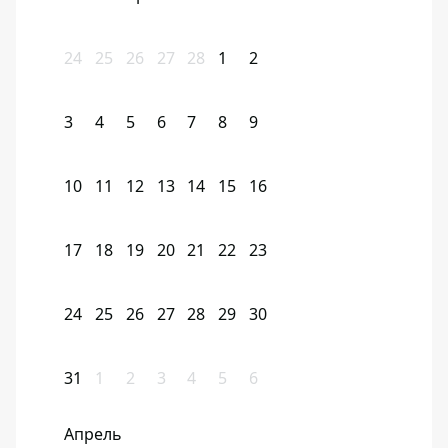
24
25
26
27
28
1
2
3
4
5
6
7
8
9
10
11
12
13
14
15
16
17
18
19
20
21
22
23
24
25
26
27
28
29
30
31
1
2
3
4
5
6
Апрель