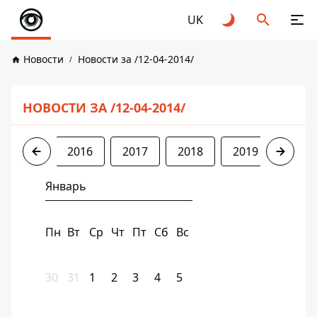
UK
Новости
Новости за /12-04-2014/
НОВОСТИ ЗА /12-04-2014/
2014
2016
2017
2018
2019
2020
Январь
Пн
Вт
Ср
Чт
Пт
Сб
Вс
30
31
1
2
3
4
5