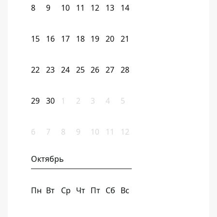
8
9
10
11
12
13
14
15
16
17
18
19
20
21
22
23
24
25
26
27
28
29
30
1
2
3
4
5
6
7
8
9
10
11
12
Октябрь
Пн
Вт
Ср
Чт
Пт
Сб
Вс