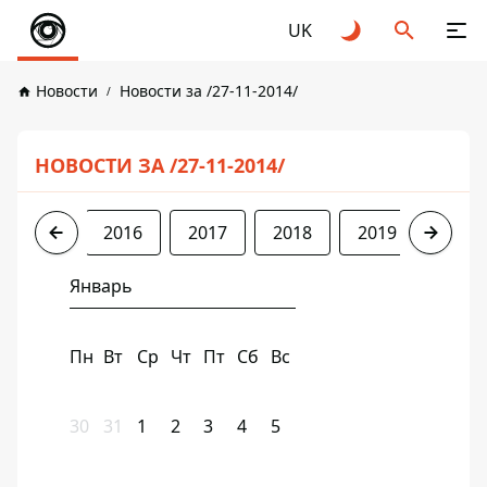
UK
Новости
Новости за /27-11-2014/
НОВОСТИ ЗА /27-11-2014/
2014
2016
2017
2018
2019
2020
Январь
Пн
Вт
Ср
Чт
Пт
Сб
Вс
30
31
1
2
3
4
5