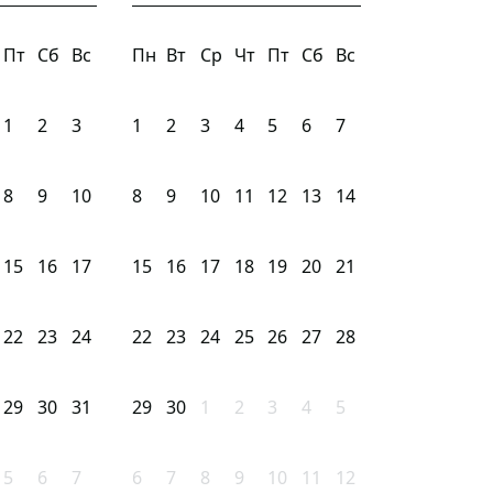
Пт
Сб
Вс
Пн
Вт
Ср
Чт
Пт
Сб
Вс
1
2
3
1
2
3
4
5
6
7
8
9
10
8
9
10
11
12
13
14
15
16
17
15
16
17
18
19
20
21
22
23
24
22
23
24
25
26
27
28
29
30
31
29
30
1
2
3
4
5
5
6
7
6
7
8
9
10
11
12