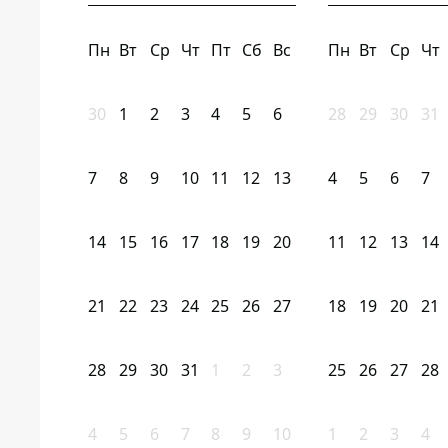
Пн
Вт
Ср
Чт
Пт
Сб
Вс
Пн
Вт
Ср
Чт
30
1
2
3
4
5
6
28
29
30
31
7
8
9
10
11
12
13
4
5
6
7
14
15
16
17
18
19
20
11
12
13
14
21
22
23
24
25
26
27
18
19
20
21
28
29
30
31
1
2
3
25
26
27
28
4
5
6
7
8
9
10
1
2
3
4