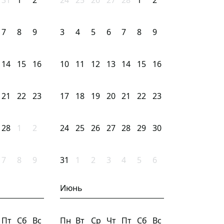
31
1
2
24
25
26
27
28
1
2
7
8
9
3
4
5
6
7
8
9
14
15
16
10
11
12
13
14
15
16
21
22
23
17
18
19
20
21
22
23
28
1
2
24
25
26
27
28
29
30
7
8
9
31
1
2
3
4
5
6
Июнь
Пт
Сб
Вс
Пн
Вт
Ср
Чт
Пт
Сб
Вс