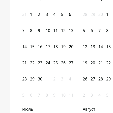
31
1
2
3
4
5
6
28
29
30
1
7
8
9
10
11
12
13
5
6
7
8
14
15
16
17
18
19
20
12
13
14
15
21
22
23
24
25
26
27
19
20
21
22
28
29
30
1
2
3
4
26
27
28
29
5
6
7
8
9
10
11
2
3
4
5
Июль
Август