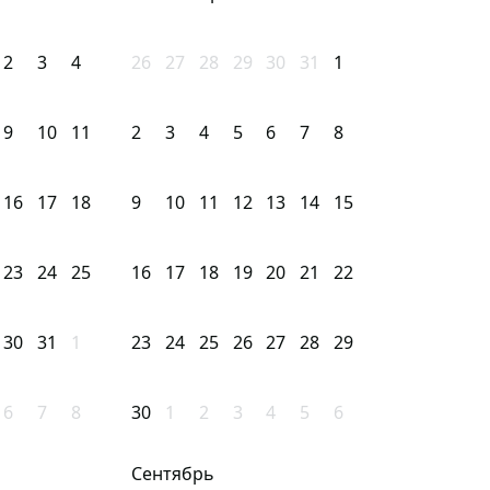
2
3
4
26
27
28
29
30
31
1
9
10
11
2
3
4
5
6
7
8
16
17
18
9
10
11
12
13
14
15
23
24
25
16
17
18
19
20
21
22
30
31
1
23
24
25
26
27
28
29
6
7
8
30
1
2
3
4
5
6
Сентябрь