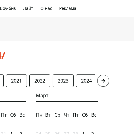
Шоу-биз
Лайт
О нас
Реклама
4/
2021
2022
2023
2024
2025
20
Март
Пт
Сб
Вс
Пн
Вт
Ср
Чт
Пт
Сб
Вс