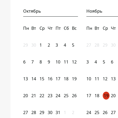
Октябрь
Ноябрь
Пн
Вт
Ср
Чт
Пт
Сб
Вс
Пн
Вт
Ср
Чт
29
30
1
2
3
4
5
27
28
29
30
6
7
8
9
10
11
12
3
4
5
6
13
14
15
16
17
18
19
10
11
12
13
20
21
22
23
24
25
26
17
18
19
20
27
28
29
30
31
1
2
24
25
26
27