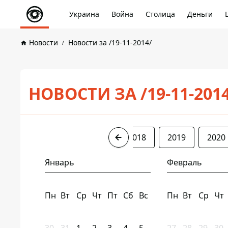
Украина
Война
Столица
Деньги
Новости
Новости за /19-11-2014/
НОВОСТИ ЗА /19-11-201
2014
2016
2017
2018
2019
2020
Январь
Февраль
Пн
Вт
Ср
Чт
Пт
Сб
Вс
Пн
Вт
Ср
Чт