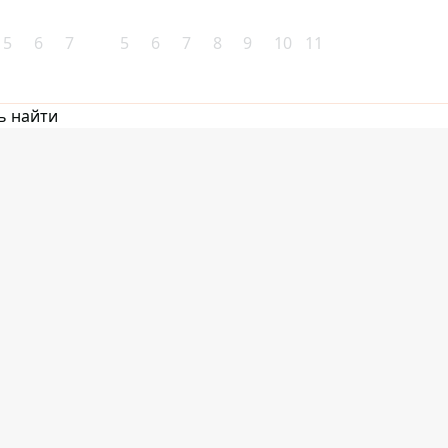
5
6
7
5
6
7
8
9
10
11
ь найти