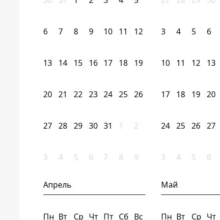
30
31
1
2
3
4
5
27
28
29
30
6
7
8
9
10
11
12
3
4
5
6
13
14
15
16
17
18
19
10
11
12
13
20
21
22
23
24
25
26
17
18
19
20
27
28
29
30
31
1
2
24
25
26
27
3
4
5
6
7
8
9
3
4
5
6
Апрель
Май
Пн
Вт
Ср
Чт
Пт
Сб
Вс
Пн
Вт
Ср
Чт