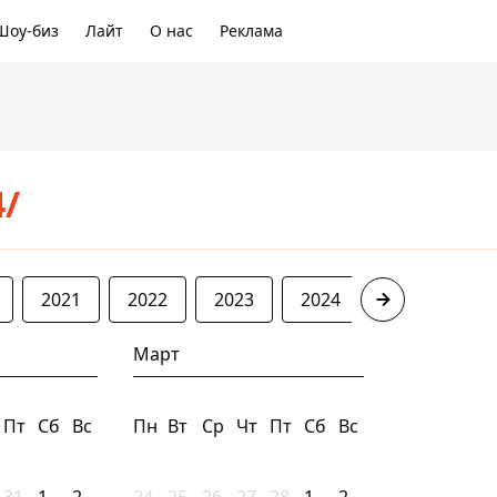
Шоу-биз
Лайт
О нас
Реклама
4/
2021
2022
2023
2024
2025
20
Март
Пт
Сб
Вс
Пн
Вт
Ср
Чт
Пт
Сб
Вс