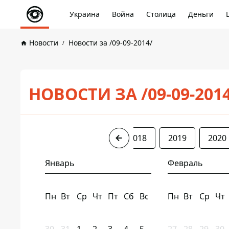
Украина
Война
Столица
Деньги
Новости
Новости за /09-09-2014/
НОВОСТИ ЗА /09-09-201
2014
2016
2017
2018
2019
2020
Январь
Февраль
Пн
Вт
Ср
Чт
Пт
Сб
Вс
Пн
Вт
Ср
Чт