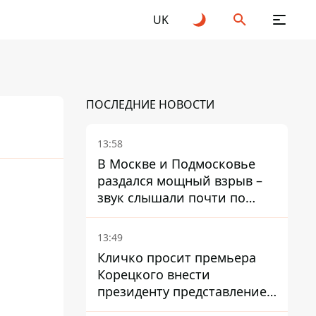
UK
ПОСЛЕДНИЕ НОВОСТИ
13:58
В Москве и Подмосковье
раздался мощный взрыв –
26
звук слышали почти по
всей области
13:49
Кличко просит премьера
Корецкого внести
президенту представление
на увольнение властелина