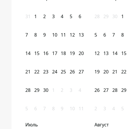
31
1
2
3
4
5
6
28
29
30
1
7
8
9
10
11
12
13
5
6
7
8
14
15
16
17
18
19
20
12
13
14
15
21
22
23
24
25
26
27
19
20
21
22
28
29
30
1
2
3
4
26
27
28
29
5
6
7
8
9
10
11
2
3
4
5
Июль
Август