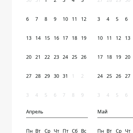
30
31
1
2
3
4
5
27
28
29
30
6
7
8
9
10
11
12
3
4
5
6
13
14
15
16
17
18
19
10
11
12
13
20
21
22
23
24
25
26
17
18
19
20
27
28
29
30
31
1
2
24
25
26
27
3
4
5
6
7
8
9
3
4
5
6
Апрель
Май
Пн
Вт
Ср
Чт
Пт
Сб
Вс
Пн
Вт
Ср
Чт