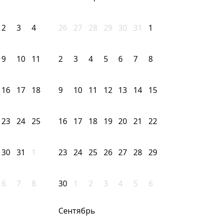
2
3
4
26
27
28
29
30
31
1
9
10
11
2
3
4
5
6
7
8
16
17
18
9
10
11
12
13
14
15
23
24
25
16
17
18
19
20
21
22
30
31
1
23
24
25
26
27
28
29
6
7
8
30
1
2
3
4
5
6
Сентябрь