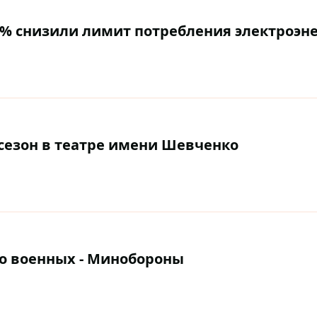
0% снизили лимит потребления электроэн
сезон в театре имени Шевченко
о военных - Минобороны