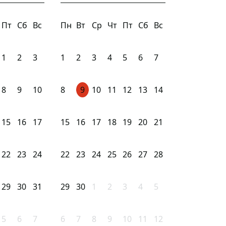
Пт
Сб
Вс
Пн
Вт
Ср
Чт
Пт
Сб
Вс
1
2
3
1
2
3
4
5
6
7
8
9
10
8
9
10
11
12
13
14
15
16
17
15
16
17
18
19
20
21
22
23
24
22
23
24
25
26
27
28
29
30
31
29
30
1
2
3
4
5
5
6
7
6
7
8
9
10
11
12