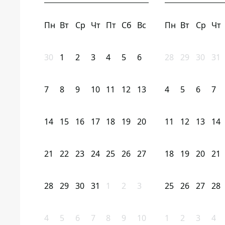
Пн
Вт
Ср
Чт
Пт
Сб
Вс
Пн
Вт
Ср
Чт
30
1
2
3
4
5
6
28
29
30
31
7
8
9
10
11
12
13
4
5
6
7
14
15
16
17
18
19
20
11
12
13
14
21
22
23
24
25
26
27
18
19
20
21
28
29
30
31
1
2
3
25
26
27
28
4
5
6
7
8
9
10
1
2
3
4