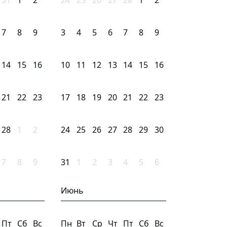
31
1
2
24
25
26
27
28
1
2
7
8
9
3
4
5
6
7
8
9
14
15
16
10
11
12
13
14
15
16
21
22
23
17
18
19
20
21
22
23
28
1
2
24
25
26
27
28
29
30
7
8
9
31
1
2
3
4
5
6
Июнь
Пт
Сб
Вс
Пн
Вт
Ср
Чт
Пт
Сб
Вс