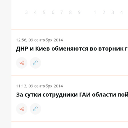
3
4
5
6
7
8
9
1
2
3
4
12:56, 09 сентября 2014
ДНР и Киев обменяются во вторник 
11:13, 09 сентября 2014
За сутки сотрудники ГАИ области по