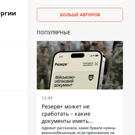
ергии
БОЛЬШЕ АВТОРОВ
ПОПУЛЯРНЫЕ
12:49
Резерв+ может не
сработать – какие
документы иметь
мужчинам, чтобы не
Адвокат рассказала, какие бумаги нужны
военнообязанным, если приложение не