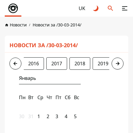
UK
Новости
Новости за /30-03-2014/
НОВОСТИ ЗА /30-03-2014/
2014
2016
2017
2018
2019
2020
Январь
Пн
Вт
Ср
Чт
Пт
Сб
Вс
30
31
1
2
3
4
5