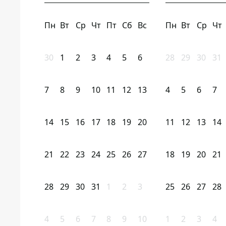
Пн
Вт
Ср
Чт
Пт
Сб
Вс
Пн
Вт
Ср
Чт
30
1
2
3
4
5
6
28
29
30
31
7
8
9
10
11
12
13
4
5
6
7
14
15
16
17
18
19
20
11
12
13
14
21
22
23
24
25
26
27
18
19
20
21
28
29
30
31
1
2
3
25
26
27
28
4
5
6
7
8
9
10
1
2
3
4