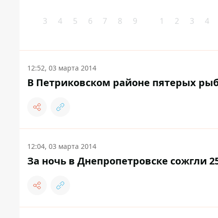
3
4
5
6
7
8
9
1
2
3
4
12:52, 03 марта 2014
В Петриковском районе пятерых рыб
12:04, 03 марта 2014
За ночь в Днепропетровске сожгли 2