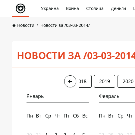
Украина
Война
Столица
Деньги
Новости
Новости за /03-03-2014/
НОВОСТИ ЗА /03-03-201
2014
2016
2017
2018
2019
2020
Январь
Февраль
Пн
Вт
Ср
Чт
Пт
Сб
Вс
Пн
Вт
Ср
Чт