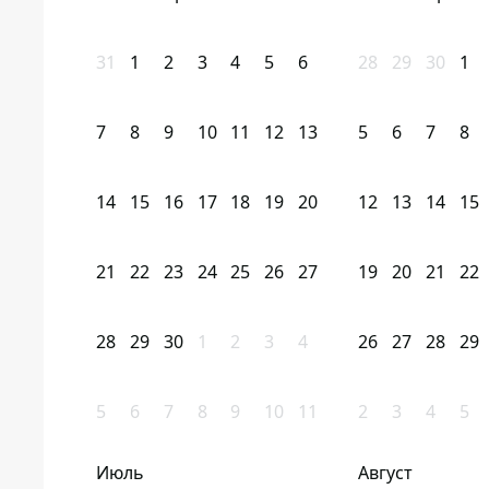
31
1
2
3
4
5
6
28
29
30
1
7
8
9
10
11
12
13
5
6
7
8
14
15
16
17
18
19
20
12
13
14
15
21
22
23
24
25
26
27
19
20
21
22
28
29
30
1
2
3
4
26
27
28
29
5
6
7
8
9
10
11
2
3
4
5
Июль
Август