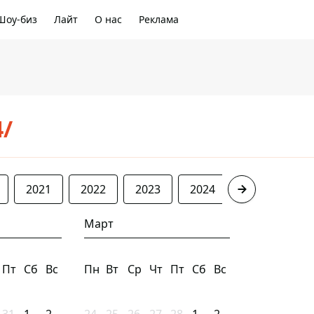
Шоу-биз
Лайт
О нас
Реклама
4/
2021
2022
2023
2024
2025
20
Март
Пт
Сб
Вс
Пн
Вт
Ср
Чт
Пт
Сб
Вс