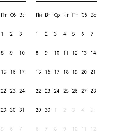
Пт
Сб
Вс
Пн
Вт
Ср
Чт
Пт
Сб
Вс
1
2
3
1
2
3
4
5
6
7
8
9
10
8
9
10
11
12
13
14
15
16
17
15
16
17
18
19
20
21
22
23
24
22
23
24
25
26
27
28
29
30
31
29
30
1
2
3
4
5
5
6
7
6
7
8
9
10
11
12