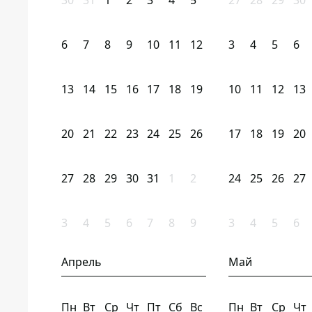
30
31
1
2
3
4
5
27
28
29
30
6
7
8
9
10
11
12
3
4
5
6
13
14
15
16
17
18
19
10
11
12
13
20
21
22
23
24
25
26
17
18
19
20
27
28
29
30
31
1
2
24
25
26
27
3
4
5
6
7
8
9
3
4
5
6
Апрель
Май
Пн
Вт
Ср
Чт
Пт
Сб
Вс
Пн
Вт
Ср
Чт