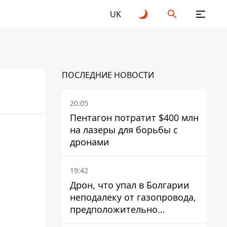
UK
ПОСЛЕДНИЕ НОВОСТИ
20:05
Пентагон потратит $400 млн
на лазеры для борьбы с
26
дронами
19:42
Дрон, что упал в Болгарии
неподалеку от газопровода,
предположительно
украинский - Минобороны