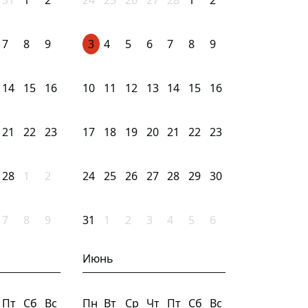
31
1
2
24
25
26
27
28
1
2
7
8
9
3
4
5
6
7
8
9
14
15
16
10
11
12
13
14
15
16
21
22
23
17
18
19
20
21
22
23
28
1
2
24
25
26
27
28
29
30
7
8
9
31
1
2
3
4
5
6
Июнь
Пт
Сб
Вс
Пн
Вт
Ср
Чт
Пт
Сб
Вс