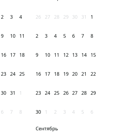
2
3
4
26
27
28
29
30
31
1
9
10
11
2
3
4
5
6
7
8
16
17
18
9
10
11
12
13
14
15
23
24
25
16
17
18
19
20
21
22
30
31
1
23
24
25
26
27
28
29
6
7
8
30
1
2
3
4
5
6
Сентябрь