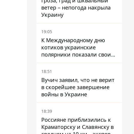
Гроза, град и шквальный
ветер – непогода накрыла
Украину
19:05
К Международному дню
котиков украинские
полярники показали своих
полярников в Антарктиде
18:51
Вучич заявил, что не верит
в скорейшее завершение
войны в Украине
18:39
Россияне приблизились к
Краматорску и Славянску в