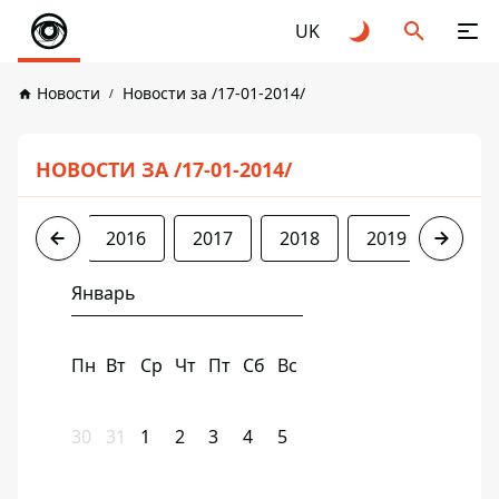
UK
Новости
Новости за /17-01-2014/
НОВОСТИ ЗА /17-01-2014/
2014
2016
2017
2018
2019
2020
Январь
Пн
Вт
Ср
Чт
Пт
Сб
Вс
30
31
1
2
3
4
5