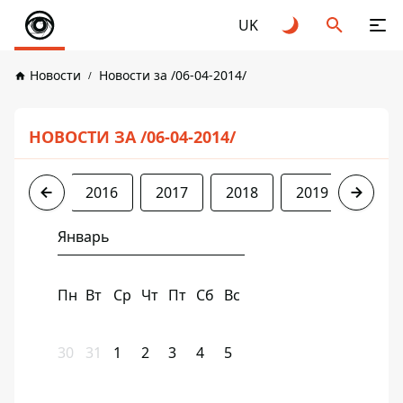
UK
Новости
Новости за /06-04-2014/
НОВОСТИ ЗА /06-04-2014/
2014
2016
2017
2018
2019
2020
Январь
Пн
Вт
Ср
Чт
Пт
Сб
Вс
30
31
1
2
3
4
5