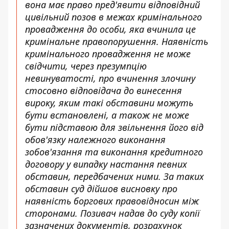
вона має право пред'явити відповідний
цивільний позов в межах кримінального
провадження до особи, яка вчинила це
кримінальне правопорушення. Наявність
кримінального провадження не може
свідчити, через презумпцію
невинуватості, про вчинення злочину
стосовно відповідача до винесення
вироку, яким такі обставини можуть
бути встановлені, а також не може
бути підставою для звільнення його від
обов'язку належного виконання
зобов'язання та виконання кредитного
договору у випадку настання певних
обставин, передбачених ними. За таких
обставин суд дійшов висновку про
наявність боргових правовідносин між
сторонами. Позивач надав до суду копії
зазначених документів, розрахунок