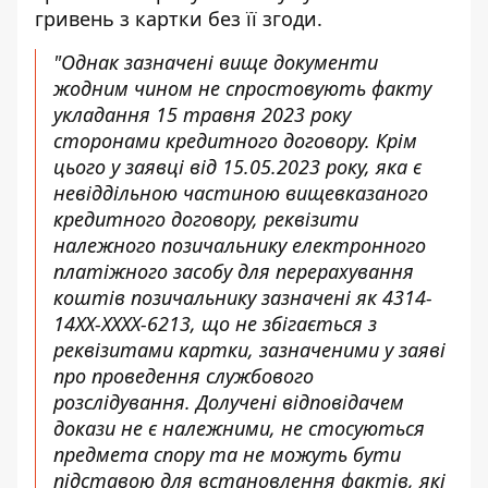
гривень з картки без її згоди.
"Однак зазначені вище документи
жодним чином не спростовують факту
укладання 15 травня 2023 року
сторонами кредитного договору. Крім
цього у заявці від 15.05.2023 року, яка є
невіддільною частиною вищевказаного
кредитного договору, реквізити
належного позичальнику електронного
платіжного засобу для перерахування
коштів позичальнику зазначені як 4314-
14ХХ-ХХХХ-6213, що не збігається з
реквізитами картки, зазначеними у заяві
про проведення службового
розслідування. Долучені відповідачем
докази не є належними, не стосуються
предмета спору та не можуть бути
підставою для встановлення фактів, які