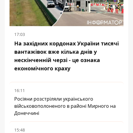
17:03
На західних кордонах України тисячі
вантажівок вже кілька днів у
нескінченній черзі - це ознака
економічного краху
16:11
Росіяни розстріляли українського
військовополоненого в районі Мирного на
Донеччині
15:48