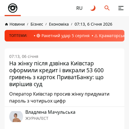
RU
Новини
Бізнес
Економіка
07:13, 6 Січня 2026
🔴 Ракетний удар 5 серпня
⚠️ Краматорськ, 
ТОПТЕМИ:
07:13, 06 січня
На жінку після дзвінка Київстар
оформили кредит і викрали 53 600
гривень з карток ПриватБанку: що
вирішив суд
Оператор Київстар просив жінку придумати
пароль з чотирьох цифр
Владлена Мачульська
ЖУРНАЛІСТ