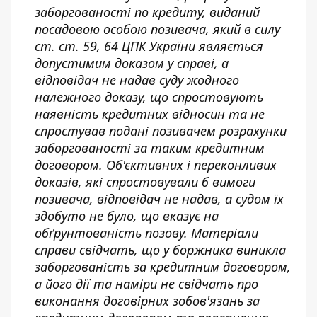
заборгованості по кредиту, виданий
посадовою особою позивача, який в силу
ст. ст. 59, 64 ЦПК України являється
допустимим доказом у справі, а
відповідач не надав суду жодного
належного доказу, що спростовують
наявність кредитних відносин та не
спростував подані позивачем розрахунки
заборгованості за таким кредитним
договором. Об'єктивних і переконливих
доказів, які спростовували б вимоги
позивача, відповідач не надав, а судом їх
здобуто не було, що вказує на
обґрунтованість позову. Матеріали
справи свідчать, що у боржника виникла
заборгованість за кредитним договором,
а його дії та наміри не свідчать про
виконання договірних зобов'язань за