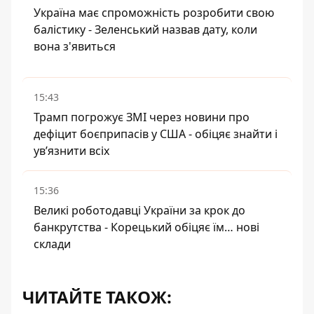
Україна має спроможність розробити свою
балістику - Зеленський назвав дату, коли
вона з'явиться
15:43
Трамп погрожує ЗМІ через новини про
дефіцит боєприпасів у США - обіцяє знайти і
ув’язнити всіх
15:36
Великі роботодавці України за крок до
банкрутства - Корецький обіцяє їм… нові
склади
ЧИТАЙТЕ ТАКОЖ: