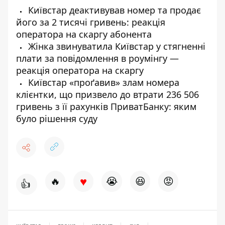
Київстар деактивував номер та продає
його за 2 тисячі гривень: реакція
оператора на скаргу абонента
Жінка звинуватила Київстар у стягненні
плати за повідомлення в роумінгу —
реакція оператора на скаргу
Київстар «проґавив» злам номера
клієнтки, що призвело до втрати 236 506
гривень з її рахунків ПриватБанку: яким
було рішення суду
♥
🔥
😭
😆
😡
👍