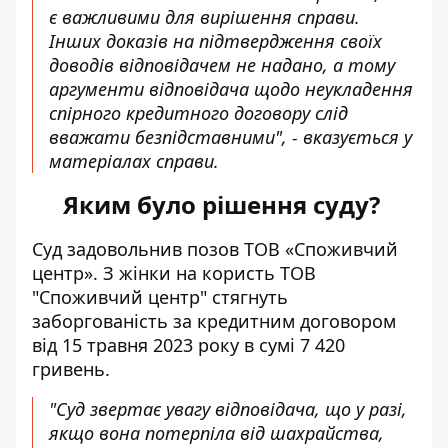
є важливими для вирішення справи.
Інших доказів на підтвердження своїх
доводів відповідачем не надано, а тому
аргументи відповідача щодо неукладення
спірного кредитного договору слід
вважати безпідставними", - вказується у
матеріалах справи.
Яким було рішення суду?
Суд задовольнив позов ТОВ «Споживчий
центр». З жінки на користь ТОВ
"Споживчий центр" стягнуть
заборгованість за кредитним договором
від 15 травня 2023 року в сумі 7 420
гривень.
"Суд звертає увагу відповідача, що у разі,
якщо вона потерпіла від шахрайства,