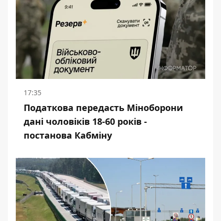
17:35
Податкова передасть Міноборони
дані чоловіків 18-60 років -
постанова Кабміну