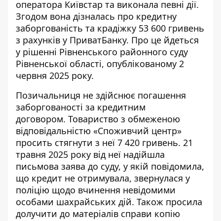
оператора Київстар
та виконала певні дії.
Згодом вона дізналась про кредитну
заборгованість та крадіжку 53 600 гривень
з рахунків у ПриватБанку. Про це йдеться
у рішенні Рівненського районного суду
Рівненської області, опублікованому 2
червня 2025 року.
Позичальниця не здійснює погашення
заборгованості за кредитним
договором. Товариство з обмеженою
відповідальністю «Споживчий центр»
просить стягнути з неї 7 420 гривень. 21
травня 2025 року від неї надійшла
письмова заява до суду, у якій повідомила,
що кредит не отримувала, звернулася у
поліцію щодо вчинення невідомими
особами шахрайських дій. Також просила
долучити до матеріалів справи копію