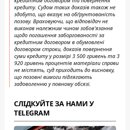
кредитним договором та повернення
кредиту. Судом таких доказів також не
здобуто, що вказує на обґрунтованість
позову. Враховуючи, що відповідач не
виконав належним чином зобов'язання
щодо погашення заборгованості за
кредитним договором в обумовлені
договором строки, доказів повернення
суми кредиту у розмірі 3 500 гривень та 3
920 гривень процентів матеріали справи
не містять, суд приходить до висновку,
що позовні вимоги підлягають
задоволенню у повному обсязі.
СЛІДКУЙТЕ ЗА НАМИ У
TELEGRAM