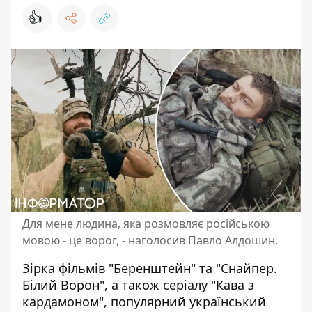
👍
Для мене людина, яка розмовляє російською
мовою - це ворог, - наголосив Павло Алдошин.
Зірка фільмів "Беренштейн" та "Снайпер.
Білий Ворон", а також серіалу "Кава з
кардамоном", популярний український