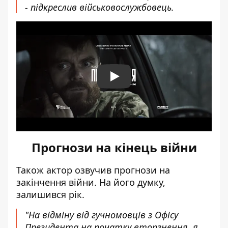
- підкреслив військовослужбовець.
Play
Прогнози на кінець війни
Також актор озвучив прогнози на
закінчення війни. На його думку,
залишився рік.
"На відміну від гучномовців з Офісу
Президента на початку вторгнення, я