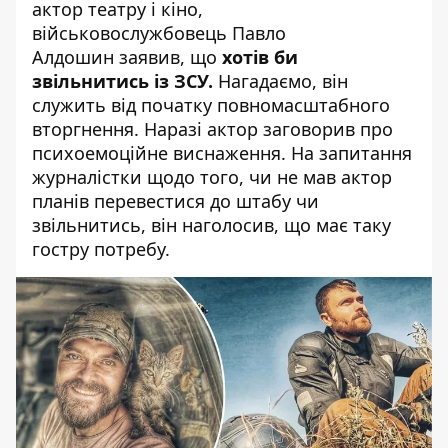
актор театру і кіно,
військовослужбовець
Павло
Алдошин
заявив, що
хотів би
звільнитись із ЗСУ.
Нагадаємо, він
служить від початку повномасштабного
вторгнення. Наразі актор заговорив про
психоемоційне виснаження. На запитання
журналістки щодо того, чи не мав актор
планів перевестися до штабу чи
звільнитись, він наголосив, що має таку
гостру потребу.