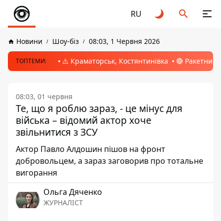
RU
Новини
Шоу-біз
08:03, 1 Червня 2026
⚠️ Краматорськ, Костянтинівка
🔴 Ракетний 
ТОПТЕМИ:
08:03, 01 червня
Те, що я роблю зараз, - це мінус для
війська – відомий актор хоче
звільнитися з ЗСУ
Актор Павло Алдошин пішов на фронт
добровольцем, а зараз заговорив про тотальне
вигорання
Ольга Дяченко
ЖУРНАЛІСТ