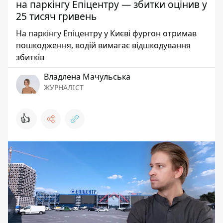
на паркінгу Епіцентру — збитки оцінив у
25 тисяч гривень
На паркінгу Епіцентру у Києві фургон отримав
пошкодження, водій вимагає відшкодування
збитків
Владлена Мачульська
ЖУРНАЛІСТ
👍