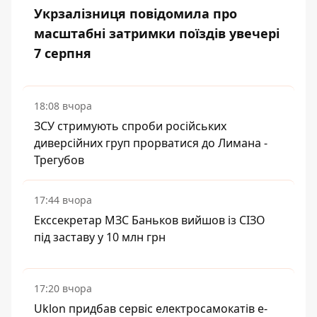
Укрзалізниця повідомила про
масштабні затримки поїздів увечері
7 серпня
18:08 вчора
ЗСУ стримують спроби російських
диверсійних груп прорватися до Лимана -
Трегубов
17:44 вчора
Екссекретар МЗС Баньков вийшов із СІЗО
під заставу у 10 млн грн
17:20 вчора
Uklon придбав сервіс електросамокатів e-