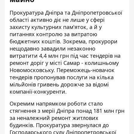
Прокуратура Дніпра та Дніпропетровської
області активно діє не лише у сфері
захисту культурних пам'яток, а й у
питаннях
контролю за витратою
бюджетних коштів
. Зокрема, прокурори
нещодавно завадили незаконно
витратити 4,4 млн грн під час тендерів на
ремонт доріг у місті Самар - колишньому
Новомосковську. Переможець-новачок
тендерів пропонував послуги на кілька
мільйонів гривень дорожче за відомі
компанії-конкуренти.
Окремим напрямком роботи стало
стягнення з мерії Дніпра понад 181 млн грн
за неналежний ремонт житлових
будинків. Прокуратура звернулася до
Господарського суду Дніпропетровської