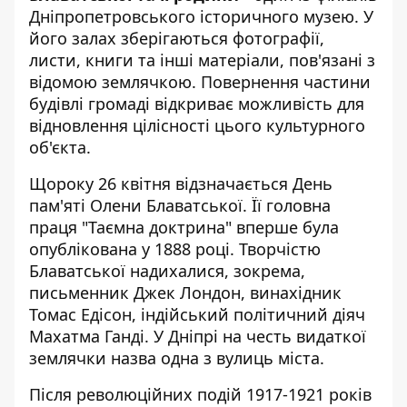
Дніпропетровського історичного музею. У
його залах зберігаються фотографії,
листи, книги та інші матеріали, пов'язані з
відомою землячкою. Повернення частини
будівлі громаді відкриває можливість для
відновлення цілісності цього культурного
об'єкта.
Щороку 26 квітня відзначається
День
пам'яті Олени Блаватської
. Її головна
праця "Таємна доктрина" вперше була
опублікована у 1888 році. Творчістю
Блаватської надихалися, зокрема,
письменник Джек Лондон, винахідник
Томас Едісон, індійський політичний діяч
Махатма Ганді. У Дніпрі на честь видаткої
землячки назва одна з вулиць міста.
Після революційних подій 1917-1921 років