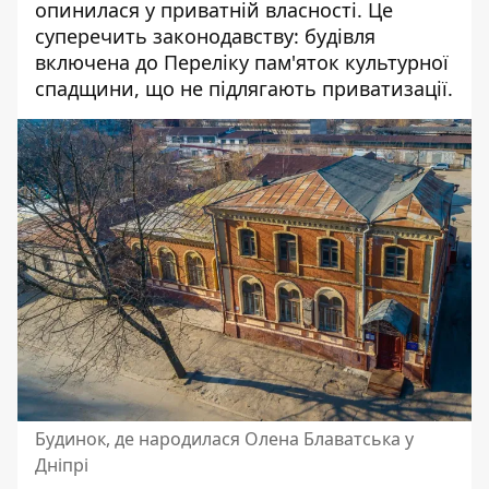
опинилася у приватній власності. Це
суперечить законодавству: будівля
включена до Переліку пам'яток культурної
спадщини, що не підлягають приватизації.
Будинок, де народилася Олена Блаватська у
Дніпрі