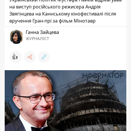
на виступ російського режисера Андрія
Звягінцева на Каннському кінофестивалі після
вручення Гран-прі за фільм Мінотавр
Ганна Зайцева
ЖУРНАЛІСТ
👍