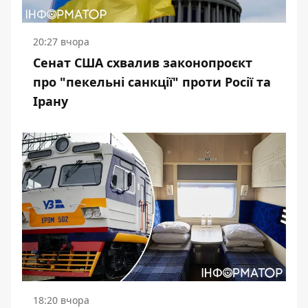
20:27 вчора
Сенат США схвалив законопроєкт
про "пекельні санкції" проти Росії та
Ірану
18:20 вчора