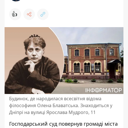
👍
Будинок, де народилася всесвітня відома
філософиня Олена Блаватська. Знаходиться у
Дніпрі на вулиці Ярослава Мудрого, 11
Господарський суд повернув
громаді міста