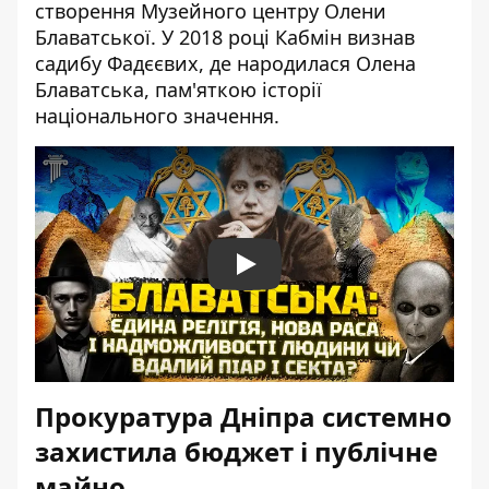
створення Музейного центру Олени
Блаватської. У 2018 році Кабмін визнав
садибу Фадєєвих, де народилася Олена
Блаватська, пам'яткою історії
національного значення.
Play
Прокуратура Дніпра системно
захистила бюджет і публічне
майно