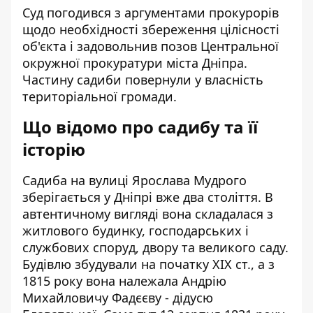
Суд погодився з аргументами прокурорів
щодо необхідності збереження цілісності
об'єкта і задовольнив позов Центральної
окружної прокуратури міста Дніпра.
Частину садиби повернули у власність
територіальної громади.
Що відомо про садибу та її
історію
Садиба на вулиці Ярослава Мудрого
зберігається у Дніпрі вже два століття. В
автентичному вигляді вона складалася з
житлового будинку, господарських і
службових споруд, двору та великого саду.
Будівлю збудували на початку XIX ст., а з
1815 року вона належала Андрію
Михайловичу Фадєєву - дідусю