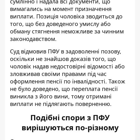
сумлінно і надала всі документи, що
вимагались на момент призначення
виплати. Позиція чоловіка зводиться до
того, що без доведеного умислу або
обману стягнення неможливе за чинним
законодавством.
Суд відмовив ПФУ в задоволенні позову,
оскільки не знайшов доказів того, що
чоловік надав недостовірні відомості або
зловживав своїми правами під час
оформлення пенсії по інвалідності. Також
не було доведено, що переплата пенсії
виникла з його вини, тому отримані
виплати не підлягають поверненню.
Подібні спори з ПФУ
вирішуються по-різному