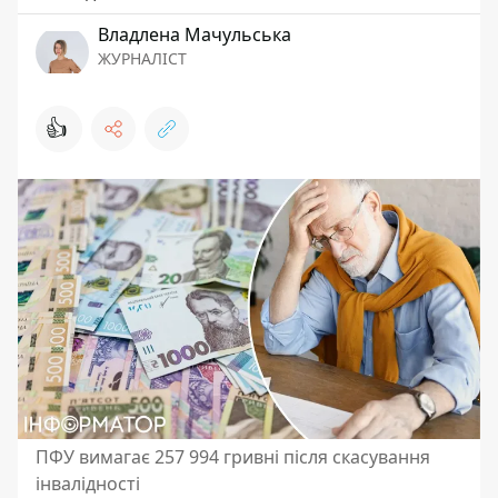
Владлена Мачульська
ЖУРНАЛІСТ
👍
ПФУ вимагає 257 994 гривні після скасування
інвалідності