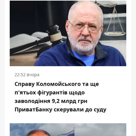
22:52 вчора
Справу Коломойського та ще
п'ятьох фігурантів щодо
заволодіння 9,2 млрд грн
ПриватБанку скерували до суду