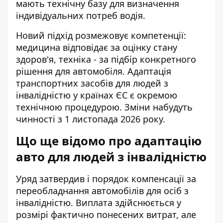
мають технічну базу для визначення
індивідуальних потреб водія.
Новий підхід розмежовує компетенції:
медицина відповідає за оцінку стану
здоров'я, техніка - за підбір конкретного
рішення для автомобіля. Адаптація
транспортних засобів для людей з
інвалідністю у країнах ЄС є окремою
технічною процедурою. Зміни набудуть
чинності з 1 листопада 2026 року.
Що ще відомо про адаптацію
авто для людей з інвалідністю
Уряд затвердив і
порядок компенсації за
переобладнання автомобілів для осіб з
інвалідністю
. Виплата здійснюється у
розмірі фактично понесених витрат, але