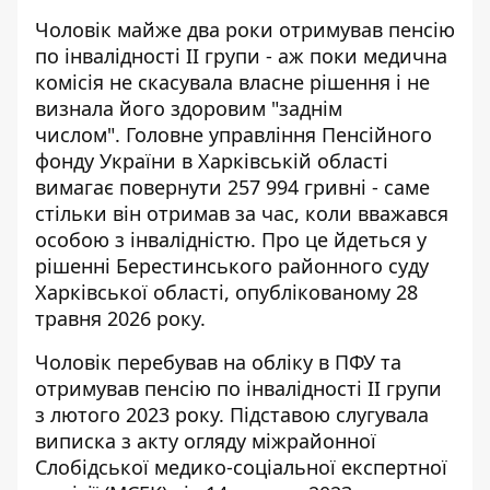
Чоловік майже два роки отримував пенсію
по інвалідності II групи - аж поки медична
комісія не скасувала власне рішення
і не
визнала його здоровим "заднім
числом". Головне управління Пенсійного
фонду України в Харківській області
вимагає повернути 257 994 гривні - саме
стільки він отримав за час, коли вважався
особою з інвалідністю. Про це йдеться у
рішенні Берестинського районного суду
Харківської області, опублікованому 28
травня 2026 року.
Чоловік перебував на обліку в ПФУ та
отримував пенсію по інвалідності II групи
з лютого 2023 року. Підставою слугувала
виписка з акту огляду міжрайонної
Слобідської медико-соціальної експертної