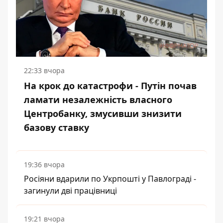
22:33 вчора
На крок до катастрофи - Путін почав
ламати незалежність власного
Центробанку, змусивши знизити
базову ставку
19:36 вчора
Росіяни вдарили по Укрпошті у Павлограді -
загинули дві працівниці
19:21 вчора