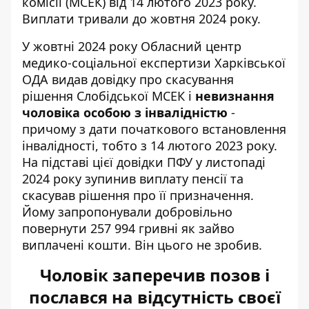
комісії (МСЕК) від 14 лютого 2023 року.
Виплати тривали до жовтня 2024 року.
У жовтні 2024 року Обласний центр
медико-соціальної експертизи Харківської
ОДА видав довідку про скасування
рішення Слобідської МСЕК і
невизнання
чоловіка особою з інвалідністю
-
причому з дати початкового встановлення
інвалідності, тобто з 14 лютого 2023 року.
На підставі цієї довідки ПФУ у листопаді
2024 року зупинив виплату пенсії та
скасував рішення про її призначення.
Йому запропонували добровільно
повернути 257 994 гривні як зайво
виплачені кошти. Він цього не зробив.
Чоловік заперечив позов і
послався на відсутність своєї