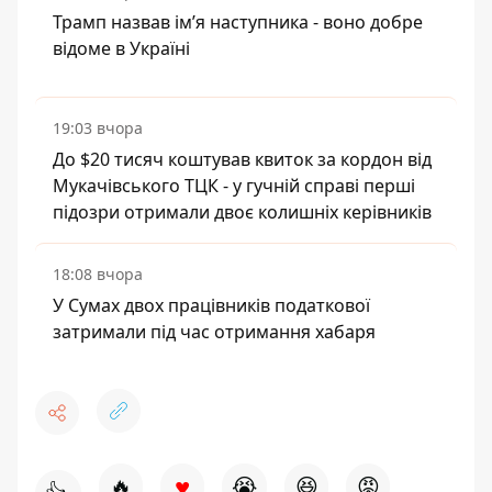
Трамп назвав імʼя наступника - воно добре
відоме в Україні
19:03 вчора
До $20 тисяч коштував квиток за кордон від
Мукачівського ТЦК - у гучній справі перші
підозри отримали двоє колишніх керівників
18:08 вчора
У Сумах двох працівників податкової
затримали під час отримання хабаря
♥
🔥
😭
😆
😡