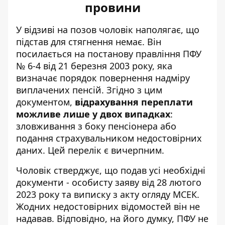
провини
У відзиві на позов чоловік наполягає, що
підстав для стягнення немає. Він
посилається на постанову правління ПФУ
№ 6-4 від 21 березня 2003 року, яка
визначає порядок повернення надміру
виплачених пенсій. Згідно з цим
документом,
відрахування переплати
можливе лише у двох випадках
:
зловживання з боку пенсіонера або
подання страхувальником недостовірних
даних. Цей перелік є вичерпним.
Чоловік стверджує, що подав усі необхідні
документи - особисту заяву від 28 лютого
2023 року та виписку з акту огляду МСЕК.
Жодних недостовірних відомостей він не
надавав. Відповідно, на його думку, ПФУ не