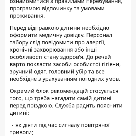
ознайомитися з правилами перебування,
програмою відпочинку та умовами
проживання.
Перед відправкою дитини необхідно
оформити медичну довідку. Персонал
табору слід повідомити про алергії,
хронічні захворювання або інші
особливості стану здоров'я. До речей
варто покласти засоби особистої гігієни,
зручний одяг, головний убір та все
необхідне з урахуванням погодних умов.
Окремий блок рекомендацій стосується
того, що треба нагадати самій дитині
перед поїздкою. Служба радить пояснити
дитині:
як діяти під час сигналу повітряної
тривоги;