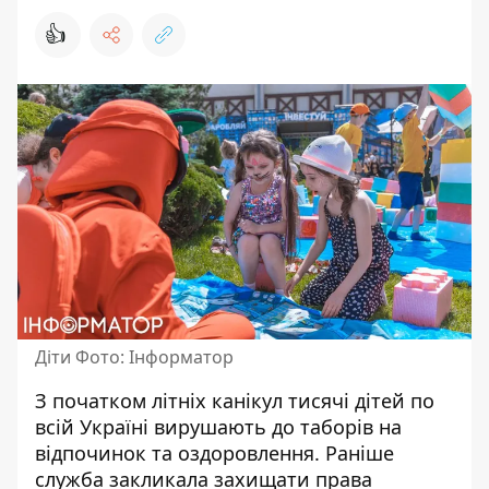
👍
Діти Фото: Інформатор
З початком літніх канікул тисячі дітей по
всій Україні вирушають до таборів на
відпочинок та оздоровлення. Раніше
служба
закликала захищати права