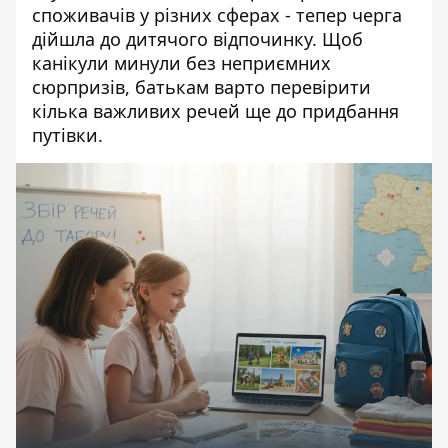
споживачів
у різних сферах - тепер черга
дійшла до дитячого відпочинку. Щоб
канікули минули без неприємних
сюрпризів, батькам варто перевірити
кілька важливих речей ще до придбання
путівки.