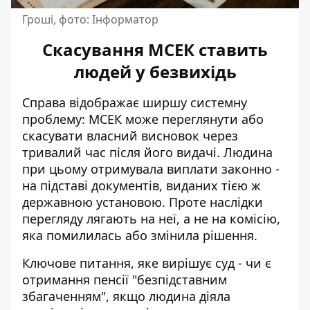
Гроші, фото: Інформатор
Скасування МСЕК ставить
людей у безвихідь
Справа відображає ширшу системну
проблему: МСЕК може переглянути або
скасувати власний висновок через
тривалий час після його видачі. Людина
при цьому отримувала виплати законно -
на підставі документів, виданих тією ж
державною установою. Проте наслідки
перегляду лягають на неї, а не на комісію,
яка помилилась або змінила рішення.
Ключове питання, яке вирішує суд - чи є
отримання пенсії "безпідставним
збагаченням", якщо людина діяла