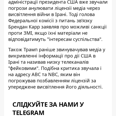
адміністрації президента США вже
звучали
погрози
анулювати ліцензії медіа через
висвітлення війни в Ірані. Тоді голова
Федеральної комісії з питань зв’язку
Брендан Карр заявляв про можливі санкції
проти ЗМІ, якщо їхні матеріали не
відповідатимуть "інтересам суспільства".
Також Трамп раніше звинувачував медіа у
викривленні інформації про дії США в
Ірані та називав низку телеканалів
"фейковими". Подібна
критика звучала і
на адресу ABC та NBC
, яким він
погрожував позбавленням ліцензій за
упереджене висвітлення його діяльності.
СЛІДКУЙТЕ ЗА НАМИ У
TELEGRAM