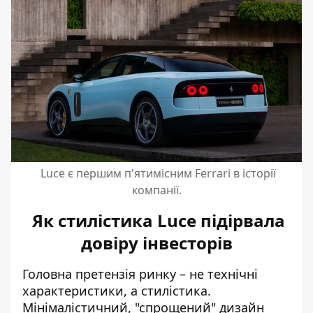
Luce є першим п'ятимісним Ferrari в історії
компанії.
Як стилістика Luce підірвала
довіру інвесторів
Головна претензія ринку – не технічні
характеристики, а стилістика.
Мінімалістичний, "спрощений" дизайн