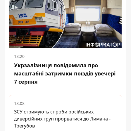
18:20
Укрзалізниця повідомила про
масштабні затримки поїздів увечері
7 серпня
18:08
ЗСУ стримують спроби російських
диверсійних груп прорватися до Лимана -
Трегубов