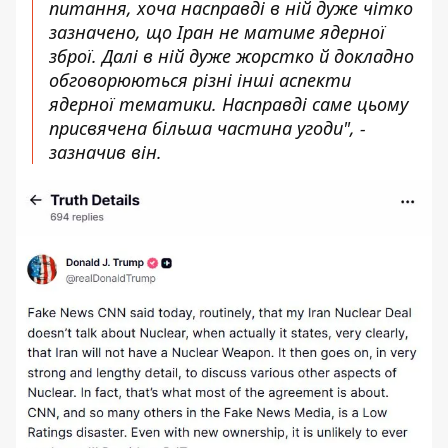
питання, хоча насправді в ній дуже чітко
зазначено, що Іран не матиме ядерної
зброї. Далі в ній дуже жорстко й докладно
обговорюються різні інші аспекти
ядерної тематики. Насправді саме цьому
присвячена більша частина угоди", -
зазначив він.