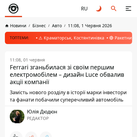
RU
Новини
Бізнес
Авто
11:08, 1 Червня 2026
⚠️ Краматорськ, Костянтинівка
🔴 Ракетний 
ТОПТЕМИ:
11:08, 01 червня
Ferrari зганьбилася зі своїм першим
електромобілем – дизайн Luce обвалив
акції компанії
Замість нового розділу в історії марки інвестори
та фанати побачили суперечливий автомобіль
Юлія Дюдюн
РЕДАКТОР