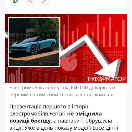
👍
Електромобіль коштує від 640 000 доларів та є
першим п'ятимісним Ferrari в історії компанії.
Презентація першого в історії
електромобіля Ferrari
не зміцнила
позиції бренду
, а навпаки – обрушила
акції. Уже в день показу моделі Luce цінні