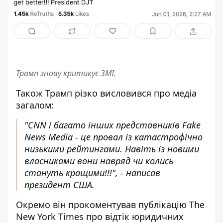
Трамп знову критикує ЗМІ.
Також Трамп різко висловився про медіа
загалом:
"CNN і багато інших представників Fake
News Media - це провал із катастрофічно
низькими рейтингами. Навіть із новими
власниками вони навряд чи колись
стануть кращими!!!", - написав
президент США.
Окремо він прокоментував публікацію The
New York Times про відтік юридичних