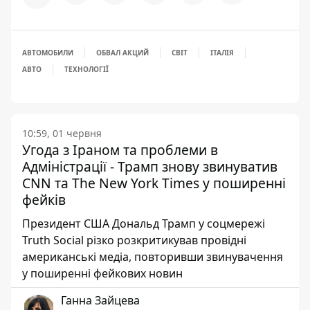
АВТОМОБИЛИ
ОБВАЛ АКЦИЙ
СВІТ
ІТАЛІЯ
АВТО
ТЕХНОЛОГІЇ
10:59, 01 червня
Угода з Іраном та проблеми в
Адміністрації - Трамп знову звинуватив
CNN та The New York Times у поширенні
фейків
Президент США Дональд Трамп у соцмережі
Truth Social різко розкритикував провідні
американські медіа, повторивши звинувачення
у поширенні фейкових новин
Ганна Зайцева