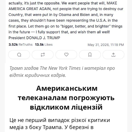
Трамп згадав The New York Times і матеріал про
відтік юридичних кадрів.
Американським
телеканалам погрожують
відкликом ліцензій
Це не перший випадок різкої критики
медіа з боку Трампа. У березні в