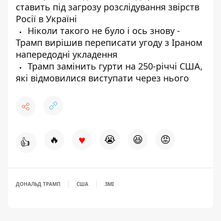
ставить під загрозу розслідування звірств
Росії в Україні
Ніколи такого не було і ось знову -
Трамп вирішив переписати угоду з Іраном
напередодні укладення
Трамп замінить гурти на 250-річчі США,
які відмовилися виступати через нього
♥
🔥
😭
😆
😡
👍
ДОНАЛЬД ТРАМП
США
ЗМІ