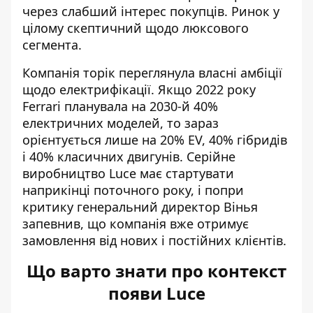
через слабший інтерес покупців. Ринок у
цілому скептичний щодо люксового
сегмента.
Компанія торік переглянула власні амбіції
щодо електрифікації. Якщо 2022 року
Ferrari планувала на 2030-й 40%
електричних моделей, то зараз
орієнтується лише на 20% EV, 40% гібридів
і 40% класичних двигунів. Серійне
виробництво Luce має стартувати
наприкінці поточного року, і попри
критику генеральний директор Вінья
запевнив, що компанія вже отримує
замовлення від нових і постійних клієнтів.
Що варто знати про контекст
появи Luce