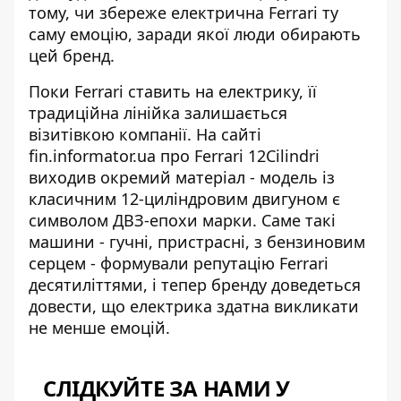
тому, чи збереже електрична Ferrari ту
саму емоцію, заради якої люди обирають
цей бренд.
Поки Ferrari ставить на електрику, її
традиційна лінійка залишається
візитівкою компанії. На сайті
fin.informator.ua про Ferrari 12Cilindri
виходив окремий матеріал - модель із
класичним 12-циліндровим двигуном є
символом ДВЗ-епохи марки. Саме такі
машини - гучні, пристрасні, з бензиновим
серцем - формували репутацію Ferrari
десятиліттями, і тепер бренду доведеться
довести, що електрика здатна викликати
не менше емоцій.
СЛІДКУЙТЕ ЗА НАМИ У