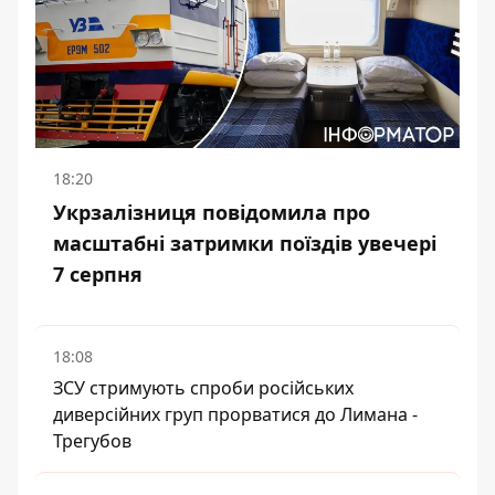
18:20
Укрзалізниця повідомила про
масштабні затримки поїздів увечері
7 серпня
18:08
ЗСУ стримують спроби російських
диверсійних груп прорватися до Лимана -
Трегубов