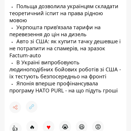
Польща дозволила українцям складати
теоретичний іспит на права рідною
мовою
Укрпошта прив’язала тарифи на
перевезення до цін на дизель
Авто зі США: як купити тачку дешевше і
не потрапити на спамерів, на зразок
Factum-auto
В Україні випробовують
людиноподібних бойових роботів зі США -
їх тестують безпосередньо на фронті
Японія вперше профінансувала
програму НАТО PURL - на що підуть гроші
♥
🔥
😭
😆
😡
👍