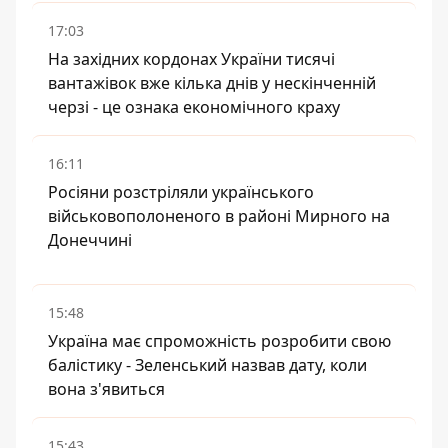
17:03
На західних кордонах України тисячі
вантажівок вже кілька днів у нескінченній
черзі - це ознака економічного краху
16:11
Росіяни розстріляли українського
військовополоненого в районі Мирного на
Донеччині
15:48
Україна має спроможність розробити свою
балістику - Зеленський назвав дату, коли
вона з'явиться
15:43