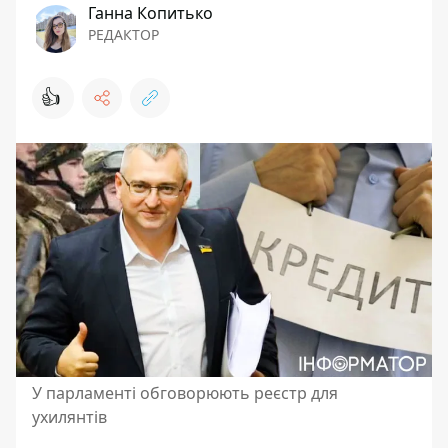
Ганна Копитько
РЕДАКТОР
👍
У парламенті обговорюють реєстр для
ухилянтів