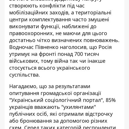
створюють конфлікти під час
мобілізаційних заходів, а територіальні
центри комплектування часто змушені
виконувати функції, наближені до
правоохоронних, не маючи для цього
достатньо чітко визначених повноважень.
Водночас Півненко наголосив, що Росія
утримує на фронті понад 700 тисяч
військових, тому війна так чи інакше
стосується всього українського
суспільства.
Нагадаємо, що за результатами
опитування громадської організації
"Український соціологічний портал", 85%
українців
вважають "ухилянтами"
публічних осіб
, які отримали відстрочку
або бронювання за допомогою різних
схем. Серед таких категорій респонденти