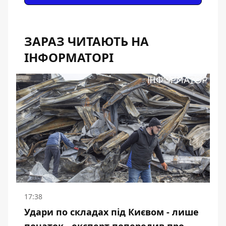
ЗАРАЗ ЧИТАЮТЬ НА
ІНФОРМАТОРІ
17:38
Удари по складах під Києвом - лише