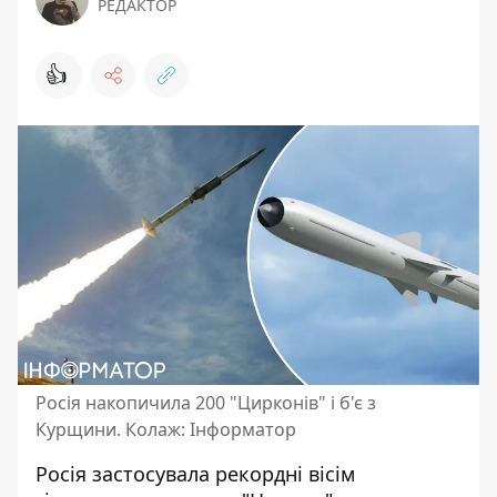
РЕДАКТОР
👍
Росія накопичила 200 "Цирконів" і б'є з
Курщини. Колаж: Інформатор
Росія застосувала рекордні вісім