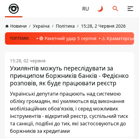
RU
Новини
Україна
Політика
15:28, 2 Червня 2026
🔴 Ракетний удар 5 серпня
⚠️ Краматорськ, 
ТОПТЕМИ:
15:28, 02 червня
Ухилянтів можуть переслідувати за
принципом боржників банків - Федієнко
розповів, як буде працювати реєстр
Українські депутати працюють над системою
обліку громадян, які ухиляються від виконання
мобілізаційних обов'язків, і серед можливих
інструментів - відкритий реєстр, суспільний тиск
та санкції, подібні до тих, які застосовуються до
боржників за кредитами