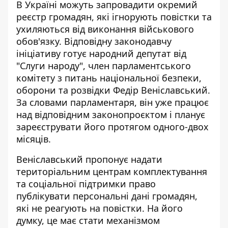
В Україні можуть запровадити окремий
реєстр громадян, які
ігнорують повістки
та
ухиляються від виконання військового
обов'язку. Відповідну законодавчу
ініціативу готує народний депутат від
"Слуги народу", член парламентського
комітету з питань національної безпеки,
оборони та розвідки Федір Веніславський.
За словами парламентаря, він уже працює
над відповідним законопроєктом і планує
зареєструвати його протягом одного-двох
місяців.
Веніславський пропонує надати
територіальним центрам комплектування
та соціальної підтримки право
публікувати персональні дані громадян,
які не реагують на повістки. На його
думку, це має стати механізмом