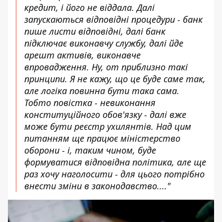
кредит, і його не віддала. Далі
запускаються відповідні процедури - банк
пише листи відповідні, далі банк
підключає виконавчу службу, далі йде
арешт активів, виконавче
впровадження. Ну, от приблизно такі
принципи. Я не кажу, що це буде саме так,
але логіка повинна бути така сама.
Тобто повістка - невиконання
конституційного обов'язку - далі вже
може бути реєстр ухилянтів. Над цим
питанням ще працює міністерство
оборони - і, таким чином, буде
формуватися відповідна політика, але ще
раз хочу наголосити - для цього потрібно
внести зміни в законодавство...."