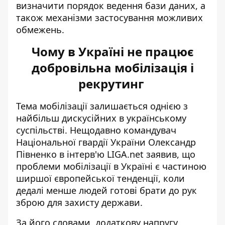
визначити порядок ведення бази даних, а
також механізми застосування можливих
обмежень.
Чому в Україні не працює
добровільна мобілізація і
рекрутинг
Тема мобілізації залишається однією з
найбільш дискусійних в українському
суспільстві. Нещодавно командувач
Національної гвардії України Олександр
Півненко в інтерв'ю LIGA.net заявив, що
проблеми мобілізації в Україні є частиною
ширшої європейської тенденції, коли
дедалі менше людей готові
брати до рук
зброю для захисту держави
.
За його словами, додаткову напругу