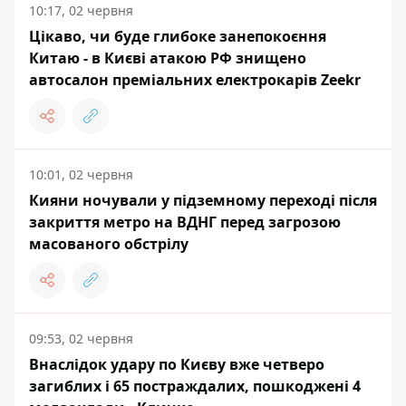
10:17, 02 червня
Цікаво, чи буде глибоке занепокоєння
Китаю - в Києві атакою РФ знищено
автосалон преміальних електрокарів Zeekr
10:01, 02 червня
Кияни ночували у підземному переході після
закриття метро на ВДНГ перед загрозою
масованого обстрілу
09:53, 02 червня
Внаслідок удару по Києву вже четверо
загиблих і 65 постраждалих, пошкоджені 4