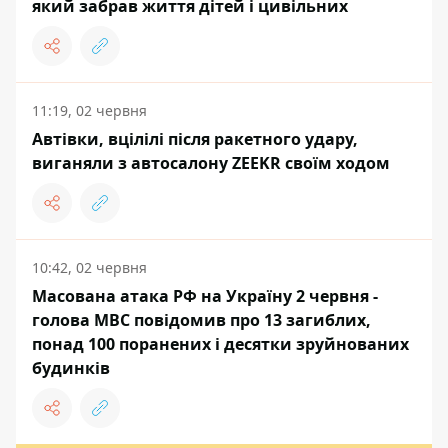
який забрав життя дітей і цивільних
11:19, 02 червня
Автівки, вцілілі після ракетного удару,
виганяли з автосалону ZEEKR своїм ходом
10:42, 02 червня
Масована атака РФ на Україну 2 червня -
голова МВС повідомив про 13 загиблих,
понад 100 поранених і десятки зруйнованих
будинків