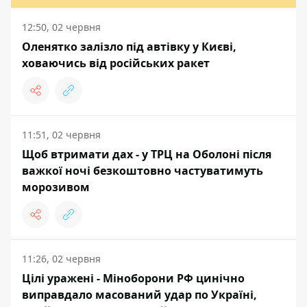
12:50, 02 червня
Оленятко залізло під автівку у Києві,
ховаючись від російських ракет
11:51, 02 червня
Щоб втримати дах - у ТРЦ на Оболоні після
важкої ночі безкоштовно частуватимуть
морозивом
11:26, 02 червня
Цілі уражені - Міноборони РФ цинічно
виправдало масований удар по Україні,