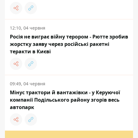
12:10, 04 червня
Росія не виграє війну терором - Рютте зробив
жорстку заяву через російські ракетні
теракти в Києві
09:49, 04 червня
Мінус трактори й вантажівки - у Керуючої
компанії Подільського району згорів весь
автопарк