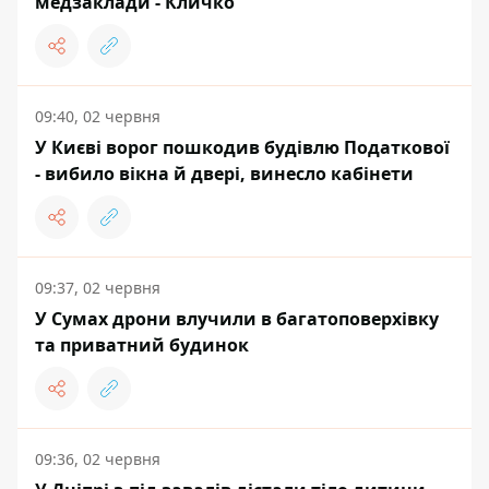
медзаклади - Кличко
09:40, 02 червня
У Києві ворог пошкодив будівлю Податкової
- вибило вікна й двері, винесло кабінети
09:37, 02 червня
У Сумах дрони влучили в багатоповерхівку
та приватний будинок
09:36, 02 червня