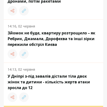
дронами, потім ракетами
14:16, 02 червня
Зйомок не буде, квартиру розтрощило – як
Ребрик, Джамала, Дорофєєва та інші зірки
пережили обстріл Києва
14:13, 02 червня
У Дніпрі з-під завалів дістали тіла двох
жінок та дитини - кількість жертв атаки
зросла до 12