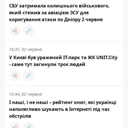
СБУ затримала колишнього військового,
який стежив за авіацією ЗСУ для
коригування атаки по Дніпру 2 червня
16:37, 02 червня
У Києві був уражений ІТ-парк та ЖК UNIT.City
- саме тут загинули троє людей
15:44, 02 червня
І наші, і не наші – рейтинг книг, які українці
наполегливо шукають в Інтернеті під час
обстрілів