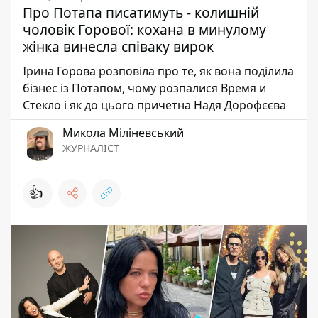
Про Потапа писатимуть - колишній
чоловік Горової: кохана в минулому
жінка винесла співаку вирок
Ірина Горова розповіла про те, як вона поділила
бізнес із Потапом, чому розпалися Время и
Стекло і як до цього причетна Надя Дорофєєва
Микола Міліневський
ЖУРНАЛІСТ
👍