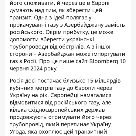
його споживати, й через це в Європі
думають над тим, як зберегти цей
транзит. Одна з ідей полягає у
прокачуванні газу з Азербайджану замість
російського. Окрім прибутку, це може
допомогти вберегти українські
трубопроводи від обстрілів. А з іншої
сторони – Азербайджан може імпортувати
газ з Росії. Про це пише сайт Bloomberg 10
червня 2024 року.
Росія досі
постачає близько 15 мільярдів
кубічних метрів газу
до Європи через
Україну на рік. Європейці намагалися
відмовитися від російського газу, але
кілька східноєвропейських держав
продовжують отримувати його через
трубопровід, який перетинає Україну.
Угода, яка охоплює цей транзитний