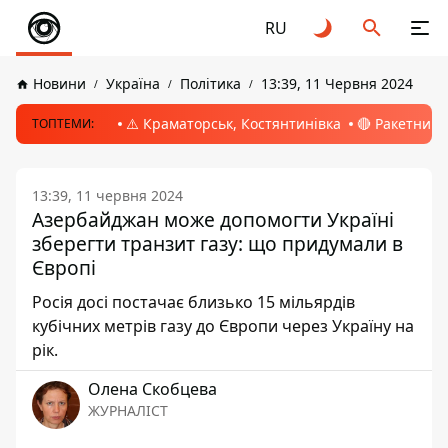
RU
Новини
Україна
Політика
13:39, 11 Червня 2024
⚠️ Краматорськ, Костянтинівка
🔴 Ракетний 
ТОПТЕМИ:
13:39, 11 червня 2024
Азербайджан може допомогти Україні
зберегти транзит газу: що придумали в
Європі
Росія досі постачає близько 15 мільярдів
кубічних метрів газу до Європи через Україну на
рік.
Олена Скобцева
ЖУРНАЛІСТ