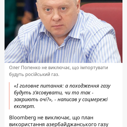
Олег Попенко не виключає, що імпортувати
будуть російський газ.
«І головне питання: а походження газу
будуть з’ясовувати, чи то так -
закриють очі?», - написав у соцмережі
експерт.
Bloomberg не виключає, що план
використання азербайджанського газу