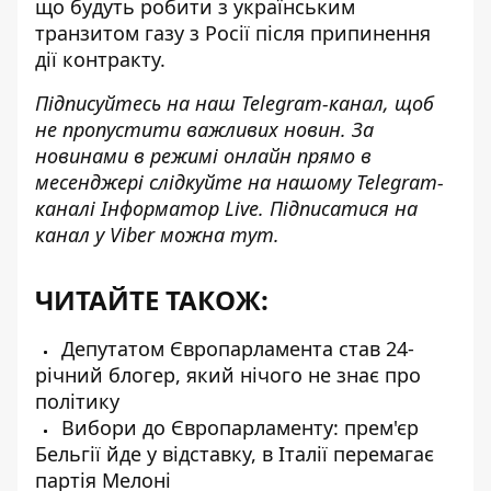
що будуть робити з українським
транзитом газу з Росії після припинення
дії контракту.
Підписуйтесь на наш
Telegram-канал
, щоб
не пропустити важливих новин. За
новинами в режимі онлайн прямо в
месенджері слідкуйте на нашому Telegram-
каналі
Інформатор Live
. Підписатися на
канал у Viber можна
тут
.
ЧИТАЙТЕ ТАКОЖ:
Депутатом Європарламента став 24-
річний блогер, який нічого не знає про
політику
Вибори до Європарламенту: прем'єр
Бельгії йде у відставку, в Італії перемагає
партія Мелоні