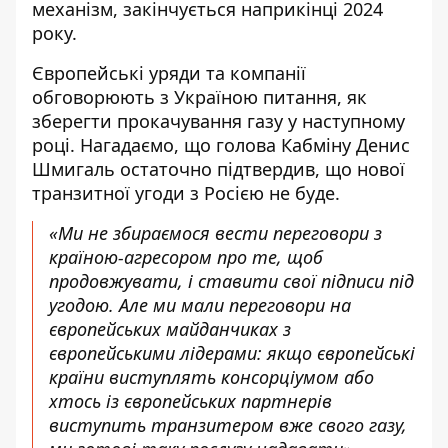
механізм, закінчується наприкінці 2024
року.
Європейські уряди та компанії
обговорюють з Україною питання, як
зберегти прокачування газу у наступному
році. Нагадаємо, що
голова Кабміну Денис
Шмигаль остаточно підтвердив
, що нової
транзитної угоди з Росією не буде.
«Ми не збираємося вести переговори з
країною-агресором про те, щоб
продовжувати, і ставити свої підписи під
угодою. Але ми мали переговори на
європейських майданчиках з
європейськими лідерами: якщо європейські
країни виступлять консорціумом або
хтось із європейських партнерів
виступить транзитером вже свого газу,