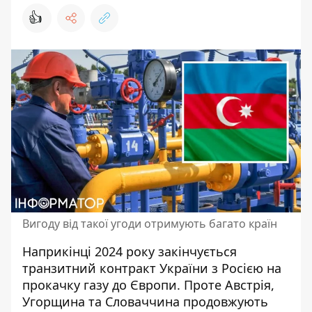
👍
Вигоду від такої угоди отримують багато країн
Наприкінці 2024 року закінчується
транзитний контракт України з Росією
на
прокачку газу до Європи. Проте Австрія,
Угорщина та Словаччина продовжують