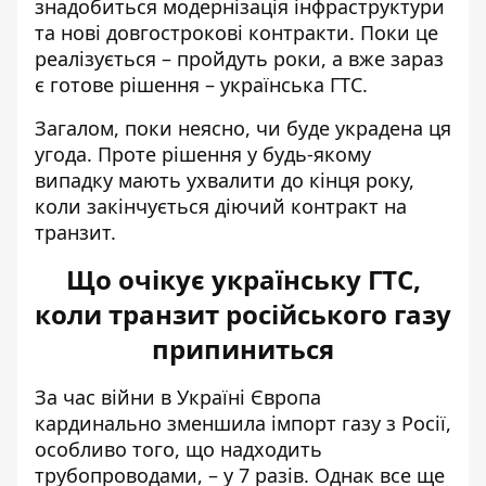
знадобиться модернізація інфраструктури
та нові довгострокові контракти. Поки це
реалізується – пройдуть роки, а вже зараз
є готове рішення – українська ГТС.
Загалом, поки неясно, чи буде украдена ця
угода. Проте рішення у будь-якому
випадку мають ухвалити до кінця року,
коли закінчується діючий контракт на
транзит.
Що очікує українську ГТС,
коли транзит російського газу
припиниться
За час війни в Україні
Європа
кардинально зменшила імпорт газу з Росії
,
особливо того, що надходить
трубопроводами, – у 7 разів. Однак все ще