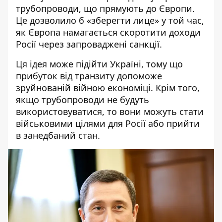
трубопроводи, що прямують до Європи.
Це дозволило б «зберегти лице» у той час,
як Європа намагається скоротити доходи
Росії через запроваджені санкції.
Ця ідея може підійти Україні, тому що
прибуток від транзиту допоможе
зруйнованій війною економіці. Крім того,
якщо трубопроводи не будуть
використовуватися, то вони можуть стати
військовими цілями для Росії або прийти
в занедбаний стан.