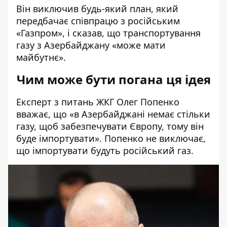
Він виключив будь-який план, який
передбачає співпрацю з російським
«Газпром», і сказав, що транспортування
газу з Азербайджану «може мати
майбутнє».
Чим може бути погана ця ідея
Експерт з питань ЖКГ Олег Попенко
вважає, що «в Азербайджані немає стільки
газу, щоб забезпечувати Європу, тому він
буде імпортувати». Попенко не виключає,
що імпортувати будуть російський газ.