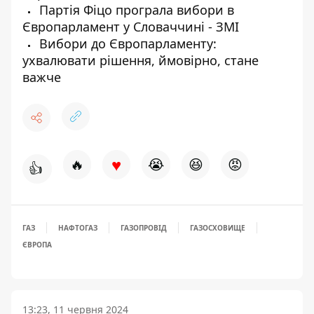
Партія Фіцо програла вибори в
Європарламент у Словаччині - ЗМІ
Вибори до Європарламенту:
ухвалювати рішення, ймовірно, стане
важче
♥
🔥
😭
😆
😡
👍
ГАЗ
НАФТОГАЗ
ГАЗОПРОВІД
ГАЗОСХОВИЩЕ
ЄВРОПА
13:23, 11 червня 2024