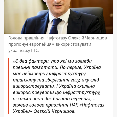
Голова правління Нафтогазу Олексій Чернишов
пропонує європейцям використовувати
українську ГТС.
«Є два фактори, про які ми завжди
повинні пам’ятати. По-перше, Україна
має неймовірну інфраструктуру
транзиту та зберігання газу, яку слід
використовувати, і Україна схильна
використовувати цю інфраструктуру,
оскільки вона дає багато переваг», -
заявив голова правління НАК «Нафтогаз
України» Олексій Чернишов.