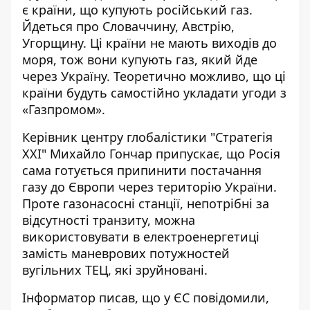
є країни, що купують російський газ.
Йдеться про Словаччину, Австрію,
Угорщину. Ці країни не мають виходів до
моря, тож вони купують газ, який йде
через Україну. Теоретично можливо, що ці
країни будуть самостійно укладати угоди з
«Газпромом».
Керівник центру глобалістики "Стратегія
ХХІ" Михайло Гончар припускає, що Росія
сама готується припинити постачання
газу до Європи через територію України.
Проте газонасосні станції, непотрібні за
відсутності транзиту, можна
використовувати в електроенергетиці
замість маневрових потужностей
вугільних ТЕЦ, які зруйновані.
Інформатор писав
, що у ЄС повідомили,