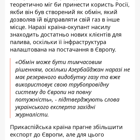
теоретично міг би принести користь Росії,
якби він був створений як обмін, який
дозволяв їй відправляти свій газ в інше
місце. Наразі країна-окупант насилу
знаходить достатньо нових клієнтів для
палива, оскільки її інфраструктура
налаштована на постачання в Європу.
«Обмін може бути тимчасовим
рішенням, оскільки Азербайджан наразі не
має резервного видобутку газу та вже
використовує свою трубопровідну
систему до Європи на повну
потужність», - підтверджують слова
українського експерта західні
журналісти.
Прикаспійська країна прагне збільшити
експорт до Європи, але для цього