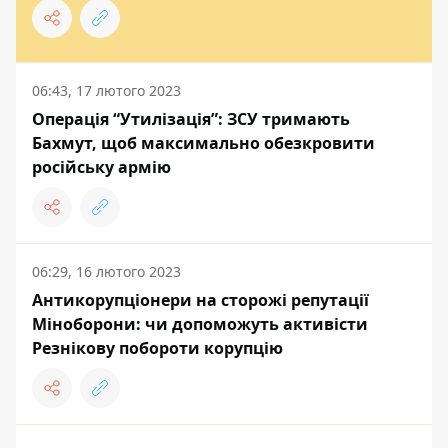
06:43, 17 лютого 2023
Операція “Утилізація”: ЗСУ тримають
Бахмут, щоб максимально обезкровити
російську армію
06:29, 16 лютого 2023
Антикорупціонери на сторожі репутації
Міноборони: чи допоможуть активісти
Резнікову побороти корупцію