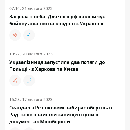
07:14, 21 лютого 2023
Загроза з неба. Для чого рф накопичує
бойову авіацію на кордоні з Україною
10:22, 20 лютого 2023
Укрзалізниця запустила два потяги до
Польщі - з Харкова та Києва
16:28, 17 лютого 2023
Скандал з Резніковим набирає обертів - в
Раді знов знайшли завищені ціни в
документах Міноборони