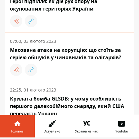
Герої підпілля: як діє рух опору на
окупованих територіях України
07:00, 03 лютого 2023
Масована атака на корупцію: що стоїть за
серією обшуків у чиновників та олігархів?
22:25, 01 лютого 2023
Крилата бомба GLSDB: у чому особливість
першого далекобійного снаряду, який США
передасть Україні
Головна
Актуально
Україна на часі
Youtube