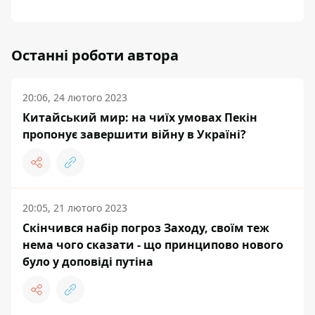
Останні роботи автора
20:06, 24 лютого 2023
Китайський мир: на чиїх умовах Пекін
пропонує завершити війну в Україні?
20:05, 21 лютого 2023
Скінчився набір погроз Заходу, своїм теж
нема чого сказати - що принципово нового
було у доповіді путіна