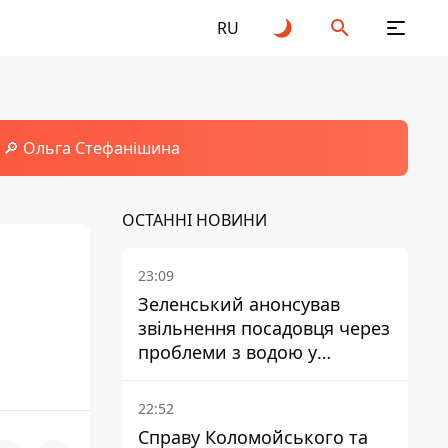
RU
🔎 Ольга Стефанішина
ОСТАННІ НОВИНИ
23:09
Зеленський анонсував
звільнення посадовця через
проблеми з водою у
Марганці
22:52
Справу Коломойського та