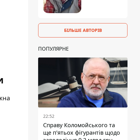
БІЛЬШЕ АВТОРІВ
ПОПУЛЯРНЕ
и
ожна
22:52
Справу Коломойського та
ще п'ятьох фігурантів щодо