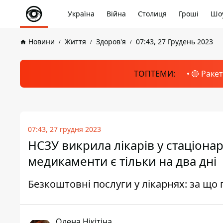
Україна
Війна
Столиця
Гроші
Шоу
Новини
Життя
Здоров'я
07:43, 27 Грудень 2023
ТОПТЕМИ:
🔴 Раке
07:43, 27 грудня 2023
НСЗУ викрила лікарів у стаціона
медикаменти є тільки на два дні
Безкоштовні послуги у лікарнях: за що
Олена Нікітіна