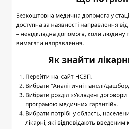
Безкоштовна медична допомога у стаціо
доступна за наявності направлення від 
– невідкладна допомога, коли людину п
вимагати направлення.
Як знайти лікарню
Перейти на
сайт НСЗП.
Вибрати "Аналітичні панелі/дашбор
Вибрати розділ «Укладені договори
програмою медичних гарантій».
Вибрати потрібну область, населений
лікарні, які відповідають введеним 