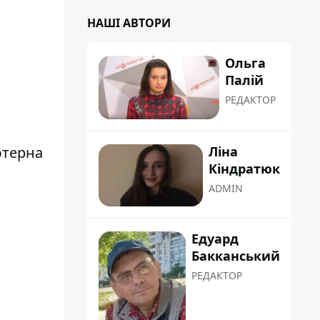
НАШІ АВТОРИ
Ольга
Палій
РЕДАКТОР
ютерна
Ліна
Кіндратюк
ADMIN
Едуард
Бакканський
РЕДАКТОР