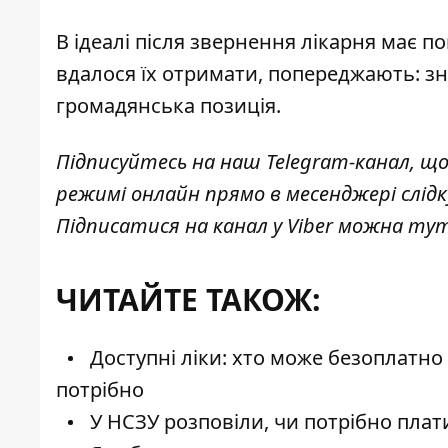
В ідеалі після звернення лікарня має по
вдалося їх отримати, попереджають: зн
громадянська позиція.
Підписуйтесь на наш
Telegram-канал
, щ
режимі онлайн прямо в месенджері слід
Підписатися на канал у Viber можна
тут
ЧИТАЙТЕ ТАКОЖ:
Доступні ліки: хто може безоплатно
потрібно
У НСЗУ розповіли, чи потрібно плат