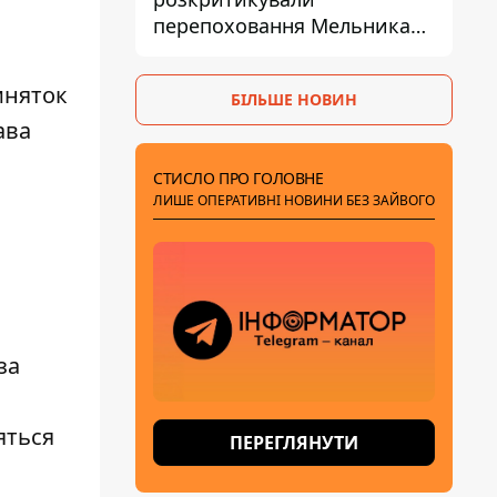
перепоховання Мельника
через ризик дипломатичної
,
ізоляції
иняток
БІЛЬШЕ НОВИН
ава
СТИСЛО ПРО ГОЛОВНЕ
ЛИШЕ ОПЕРАТИВНІ НОВИНИ БЕЗ ЗАЙВОГО
за
яться
ПЕРЕГЛЯНУТИ