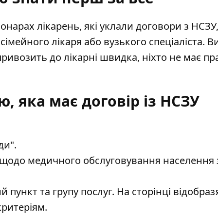
нарах лікарень, які уклали договори з НСЗУ
сімейного лікаря або вузького спеціаліста. В
ривозить до лікарні швидка, ніхто не має пр
, яка має договір із НСЗУ
ди".
 щодо медичного обслуговування населення 
 пункт та групу послуг. На сторінці відобраз
критеріям.