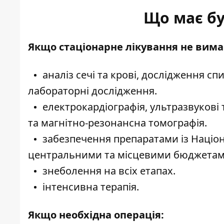
Що має б
Якщо стаціонарне лікування не вимаг
аналіз сечі та крові, дослідження сп
лабораторні дослідження.
електрокардіографія, ультразвукові 
та магнітно-резонансна томографія.
забезпечення препаратами із
Націон
центральними та місцевими бюджетам
знеболення на всіх етапах.
інтенсивна терапія.
Якщо необхідна операція: