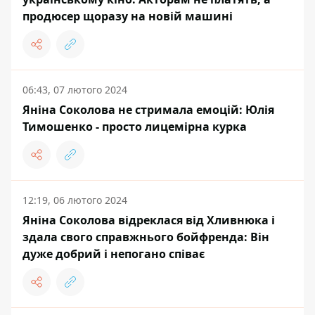
продюсер щоразу на новій машині
06:43, 07 лютого 2024
Яніна Соколова не стримала емоцій: Юлія
Тимошенко - просто лицемірна курка
12:19, 06 лютого 2024
Яніна Соколова відреклася від Хливнюка і
здала свого справжнього бойфренда: Він
дуже добрий і непогано співає