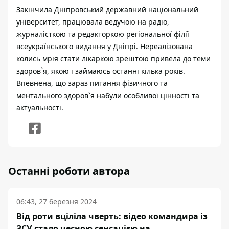
Закінчила Дніпровський державний національний
університет, працювала ведучою на радіо,
журналісткою та редакторкою регіональної філії
всеукраїнського видання у Дніпрі. Нереалізована
колись мрія стати лікаркою зрештою привела до теми
здоров`я, якою і займаюсь останні кілька років.
Впевнена, що зараз питання фізичного та
ментального здоров`я набули особливої цінності та
актуальності.
Останні роботи автора
06:43, 27 березня 2024
Від роти вціліла чверть: відео командира із
ЗСУ стало чесною сенсацією на