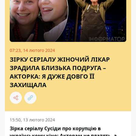
07:23, 14 лютого 2024
ЗІРКУ СЕРІАЛУ ЖІНОЧИЙ ЛІКАР
ЗРАДИЛА БЛИЗЬКА ПОДРУГА –
АКТОРКА: Я ДУЖЕ ДОВГО ЇЇ
ЗАХИЩАЛА
15:50, 13 лютого 2024
Зірка серіалу Сусіди про корупцію в
українському кіно: Акторам не платять, а