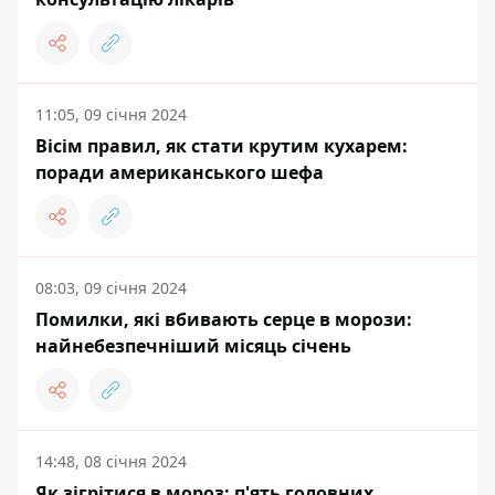
11:05, 09 січня 2024
Вісім правил, як стати крутим кухарем:
поради американського шефа
08:03, 09 січня 2024
Помилки, які вбивають серце в морози:
найнебезпечніший місяць січень
14:48, 08 січня 2024
Як зігрітися в мороз: п'ять головних