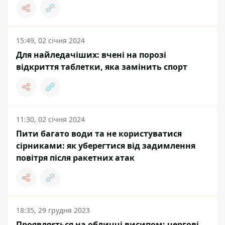
15:49, 02 січня 2024
Для найледачіших: вчені на порозі
відкриття таблетки, яка замінить спорт
11:30, 02 січня 2024
Пити багато води та не користуватися
сірниками: як уберегтися від задимлення
повітря після ракетних атак
18:35, 29 грудня 2023
Проявляється на обличчі висипом: чергові