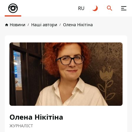
RU
Новини
Наші автори
Олена Нікітіна
Олена Нікітіна
ЖУРНАЛІСТ