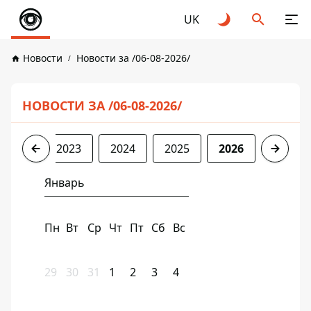
UK
Новости
Новости за /06-08-2026/
НОВОСТИ ЗА /06-08-2026/
2022
2023
2024
2025
2026
Январь
Пн
Вт
Ср
Чт
Пт
Сб
Вс
29
30
31
1
2
3
4