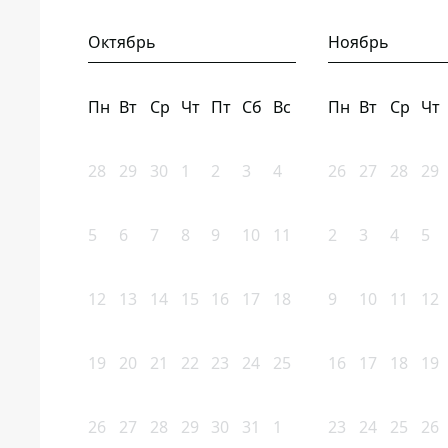
Октябрь
Ноябрь
Пн
Вт
Ср
Чт
Пт
Сб
Вс
Пн
Вт
Ср
Чт
28
29
30
1
2
3
4
26
27
28
29
5
6
7
8
9
10
11
2
3
4
5
12
13
14
15
16
17
18
9
10
11
12
19
20
21
22
23
24
25
16
17
18
19
26
27
28
29
30
31
1
23
24
25
26