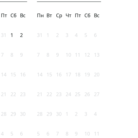
Пт
Сб
Вс
Пн
Вт
Ср
Чт
Пт
Сб
Вс
31
1
2
31
1
2
3
4
5
6
7
8
9
7
8
9
10
11
12
13
14
15
16
14
15
16
17
18
19
20
21
22
23
21
22
23
24
25
26
27
28
29
30
28
29
30
1
2
3
4
4
5
6
5
6
7
8
9
10
11