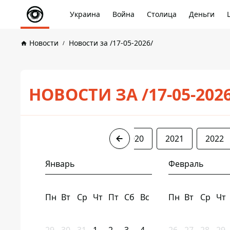
Украина
Война
Столица
Деньги
Новости
Новости за /17-05-2026/
НОВОСТИ ЗА /17-05-202
2017
2018
2019
2020
2021
2022
Январь
Февраль
Пн
Вт
Ср
Чт
Пт
Сб
Вс
Пн
Вт
Ср
Чт