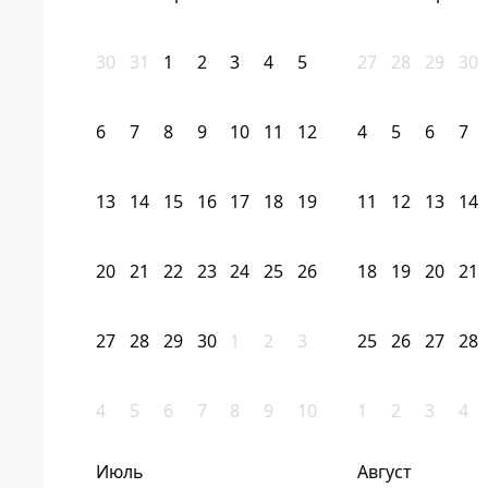
30
31
1
2
3
4
5
27
28
29
30
6
7
8
9
10
11
12
4
5
6
7
13
14
15
16
17
18
19
11
12
13
14
20
21
22
23
24
25
26
18
19
20
21
27
28
29
30
1
2
3
25
26
27
28
4
5
6
7
8
9
10
1
2
3
4
Июль
Август