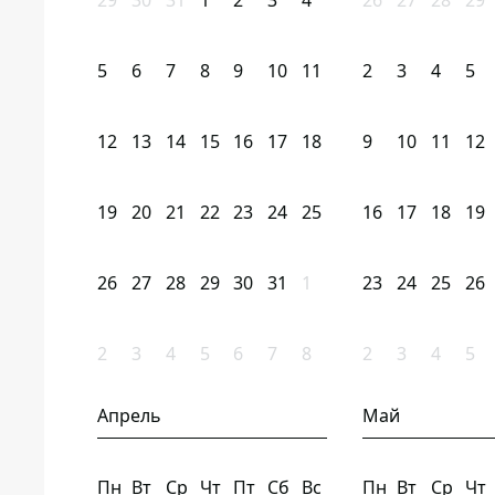
29
30
31
1
2
3
4
26
27
28
29
5
6
7
8
9
10
11
2
3
4
5
12
13
14
15
16
17
18
9
10
11
12
19
20
21
22
23
24
25
16
17
18
19
26
27
28
29
30
31
1
23
24
25
26
2
3
4
5
6
7
8
2
3
4
5
Апрель
Май
Пн
Вт
Ср
Чт
Пт
Сб
Вс
Пн
Вт
Ср
Чт