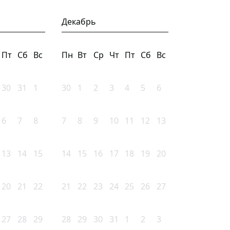
Декабрь
Пт
Сб
Вс
Пн
Вт
Ср
Чт
Пт
Сб
Вс
30
31
1
30
1
2
3
4
5
6
6
7
8
7
8
9
10
11
12
13
13
14
15
14
15
16
17
18
19
20
20
21
22
21
22
23
24
25
26
27
27
28
29
28
29
30
31
1
2
3