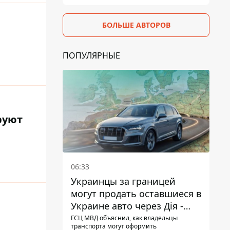
БОЛЬШЕ АВТОРОВ
ПОПУЛЯРНЫЕ
руют
06:33
Украинцы за границей
могут продать оставшиеся в
Украине авто через Дія -
МВД
ГСЦ МВД объяснил, как владельцы
транспорта могут оформить