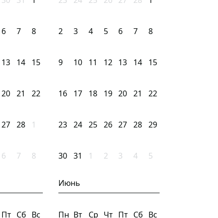
30
31
1
23
24
25
26
27
28
1
6
7
8
2
3
4
5
6
7
8
13
14
15
9
10
11
12
13
14
15
20
21
22
16
17
18
19
20
21
22
27
28
1
23
24
25
26
27
28
29
6
7
8
30
31
1
2
3
4
5
Июнь
Пт
Сб
Вс
Пн
Вт
Ср
Чт
Пт
Сб
Вс