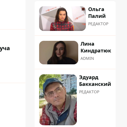
Ольга
Палий
РЕДАКТОР
Лина
куча
Киндратюк
ADMIN
Эдуард
Бакканский
РЕДАКТОР