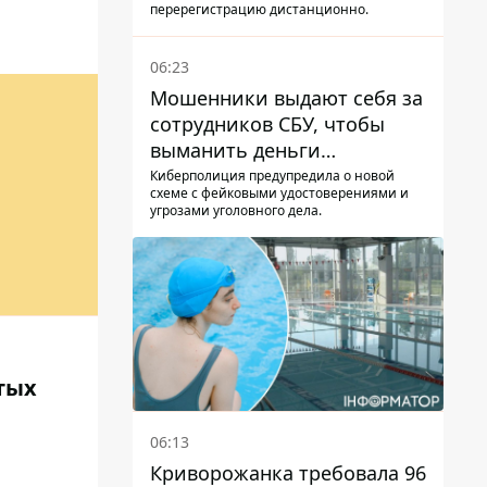
перерегистрацию дистанционно.
06:23
Мошенники выдают себя за
сотрудников СБУ, чтобы
выманить деньги
украинцев
Киберполиция предупредила о новой
схеме с фейковыми удостоверениями и
угрозами уголовного дела.
тых
06:13
Криворожанка требовала 96