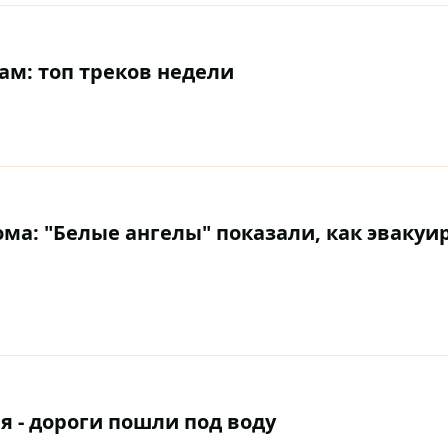
ам: топ треков недели
а: "Белые ангелы" показали, как эвакуи
я - дороги пошли под воду