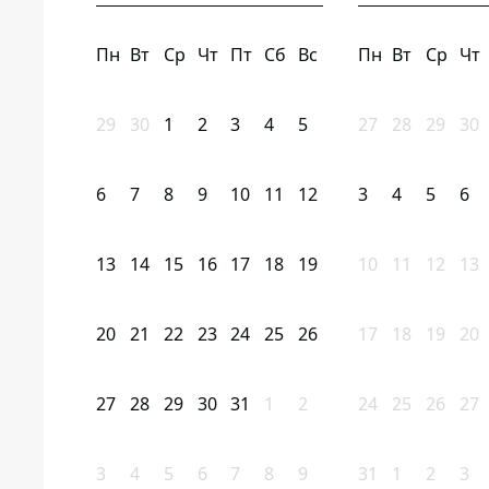
Пн
Вт
Ср
Чт
Пт
Сб
Вс
Пн
Вт
Ср
Чт
29
30
1
2
3
4
5
27
28
29
30
6
7
8
9
10
11
12
3
4
5
6
13
14
15
16
17
18
19
10
11
12
13
20
21
22
23
24
25
26
17
18
19
20
27
28
29
30
31
1
2
24
25
26
27
3
4
5
6
7
8
9
31
1
2
3