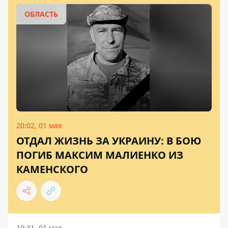
ОБЛАСТЬ
20:02, 01 мая
ОТДАЛ ЖИЗНЬ ЗА УКРАИНУ: В БОЮ
ПОГИБ МАКСИМ МАЛИЕНКО ИЗ
КАМЕНСКОГО
19:31, 01 мая