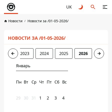
UK
Новости
Новости за /01-05-2026/
НОВОСТИ ЗА /01-05-2026/
2022
2023
2024
2025
2026
Январь
Пн
Вт
Ср
Чт
Пт
Сб
Вс
29
30
31
1
2
3
4