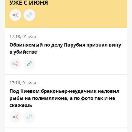
УЖЕ С ИЮНЯ
17:18, 01 мая
Обвиняемый по делу Парубия признал вину
в убийстве
17:16, 01 мая
Под Киевом браконьер-неудачник наловил
рыбы на полмиллиона, а по фото так и не
скажешь