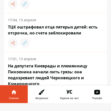
17:04, 13 апреля
ТЦК оштрафовал отца пятерых детей: есть
отсрочка, но счета заблокировали
17:01, 13 апреля
На депутата Киеврады и племянницу
Пинзеника начали лить грязь: она
подозревает людей Черновецкого и
Комарницкого
Главная
Актуально
Україна на часі
Youtube
Информатор в
16:52, 13 апреля