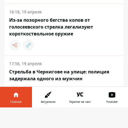
18:18, 19 апреля
Из-за позорного бегства копов от
голосеевского стрелка легализуют
короткоствольное оружие
17:56, 19 апреля
Стрельба в Чернигове на улице: полиция
задержала одного из мужчин
Главная
Актуально
Україна на часі
Youtube
УКРАИНА
Информатор в
Скачать
телефоне
👉