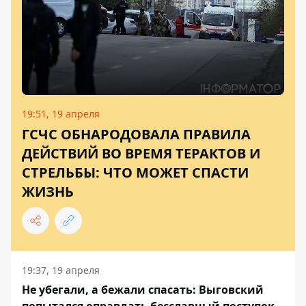
19:51, 19 апреля
ГСЧС ОБНАРОДОВАЛА ПРАВИЛА
ДЕЙСТВИЙ ВО ВРЕМЯ ТЕРАКТОВ И
СТРЕЛЬБЫ: ЧТО МОЖЕТ СПАСТИ
ЖИЗНЬ
19:37, 19 апреля
Не убегали, а бежали спасать: Выговский