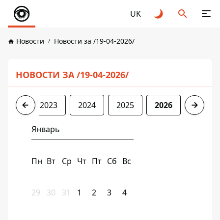
UK
Новости
Новости за /19-04-2026/
НОВОСТИ ЗА /19-04-2026/
2022
2023
2024
2025
2026
Январь
Пн
Вт
Ср
Чт
Пт
Сб
Вс
29
30
31
1
2
3
4