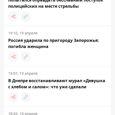
попытался оправдать бесславный поступок
полицейских на месте стрельбы
19:10, 19 апреля
Россия ударила по пригороду Запорожья:
погибла женщина
19:07, 19 апреля
В Днепре восстанавливают мурал «Девушка
с хлебом и салом»: что уже сделали
18:43, 19 апреля