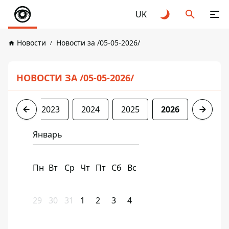
UK
Новости
Новости за /05-05-2026/
НОВОСТИ ЗА /05-05-2026/
2022
2023
2024
2025
2026
Январь
Пн
Вт
Ср
Чт
Пт
Сб
Вс
29
30
31
1
2
3
4