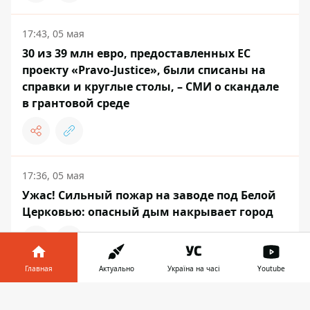
17:43, 05 мая
30 из 39 млн евро, предоставленных ЕС
проекту «Pravo-Justice», были списаны на
справки и круглые столы, – СМИ о скандале
в грантовой среде
17:36, 05 мая
Ужас! Сильный пожар на заводе под Белой
Церковью: опасный дым накрывает город
Главная
Актуально
Україна на часі
Youtube
17:36, 05 мая
Информатор в
Украина готова продлить режим тишины
Скачать