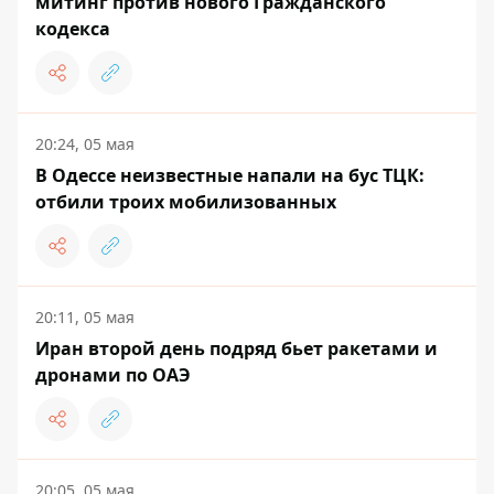
митинг против нового Гражданского
кодекса
20:24, 05 мая
В Одессе неизвестные напали на бус ТЦК:
отбили троих мобилизованных
20:11, 05 мая
Иран второй день подряд бьет ракетами и
дронами по ОАЭ
20:05, 05 мая