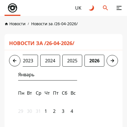
UK
Новости
Новости за /26-04-2026/
НОВОСТИ ЗА /26-04-2026/
2022
2023
2024
2025
2026
Январь
Пн
Вт
Ср
Чт
Пт
Сб
Вс
29
30
31
1
2
3
4