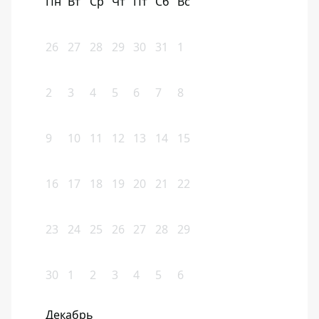
Пн
Вт
Ср
Чт
Пт
Сб
Вс
26
27
28
29
30
31
1
2
3
4
5
6
7
8
9
10
11
12
13
14
15
16
17
18
19
20
21
22
23
24
25
26
27
28
29
30
1
2
3
4
5
6
Декабрь