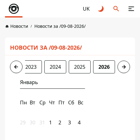
UK
Новости
Новости за /09-08-2026/
НОВОСТИ ЗА /09-08-2026/
2022
2023
2024
2025
2026
Январь
Пн
Вт
Ср
Чт
Пт
Сб
Вс
29
30
31
1
2
3
4