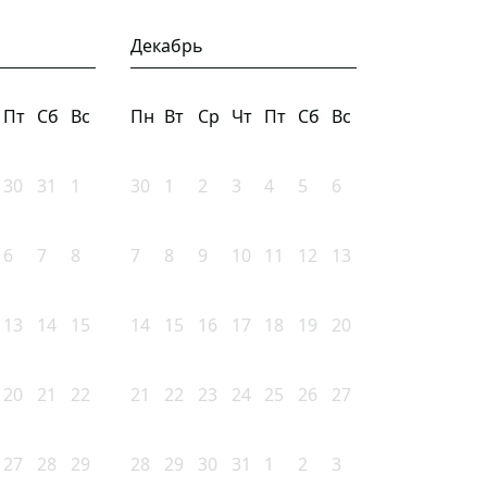
Декабрь
Пт
Сб
Вс
Пн
Вт
Ср
Чт
Пт
Сб
Вс
30
31
1
30
1
2
3
4
5
6
6
7
8
7
8
9
10
11
12
13
13
14
15
14
15
16
17
18
19
20
20
21
22
21
22
23
24
25
26
27
27
28
29
28
29
30
31
1
2
3