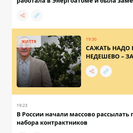
работала в Энергоатоме и была зам
19:30
ЖИТТЯ
САЖАТЬ НАДО 
НЕДЕШЕВО – 
19:23
В России начали массово рассылать
набора контрактников