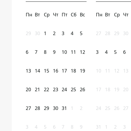
Пн
Вт
Ср
Чт
Пт
Сб
Вс
Пн
Вт
Ср
Чт
29
30
1
2
3
4
5
27
28
29
30
6
7
8
9
10
11
12
3
4
5
6
13
14
15
16
17
18
19
10
11
12
13
20
21
22
23
24
25
26
17
18
19
20
27
28
29
30
31
1
2
24
25
26
27
3
4
5
6
7
8
9
31
1
2
3