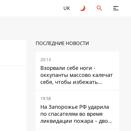
UK
ПОСЛЕДНИЕ НОВОСТИ
20:13
Взорвали себе ноги -
оккупанты массово калечат
себя, чтобы избежать
штурмов - ГУР
19:58
На Запорожье РФ ударила
по спасателям во время
ликвидации пожара – двое
раненых