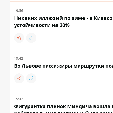
19:56
Никаких иллюзий по зиме - в Киевсо
устойчивости на 20%
19:42
Во Львове пассажиры маршрутки под
19:42
Фигурантка пленок Миндича вошла в