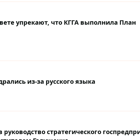
вете упрекают, что КГГА выполнила План
рались из-за русского языка
 руководство стратегического госпредпри