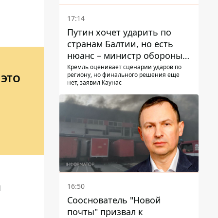
самокатов.
17:14
Путин хочет ударить по
странам Балтии, но есть
нюанс – министр обороны
Литвы сделал заявление
Кремль оценивает сценарии ударов по
региону, но финального решения еще
 ЭТО
нет, заявил Каунас
я
16:50
Сооснователь "Новой
почты" призвал к