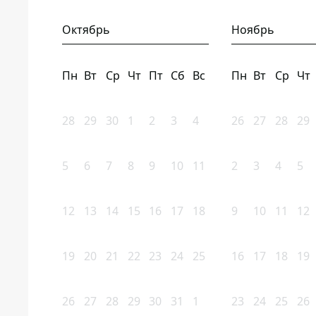
Октябрь
Ноябрь
Пн
Вт
Ср
Чт
Пт
Сб
Вс
Пн
Вт
Ср
Чт
28
29
30
1
2
3
4
26
27
28
29
5
6
7
8
9
10
11
2
3
4
5
12
13
14
15
16
17
18
9
10
11
12
19
20
21
22
23
24
25
16
17
18
19
26
27
28
29
30
31
1
23
24
25
26