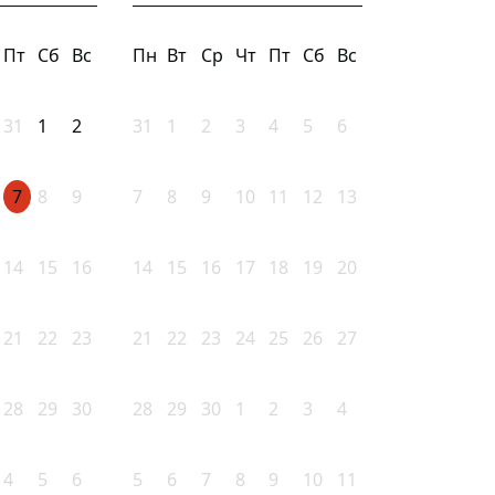
Пт
Сб
Вс
Пн
Вт
Ср
Чт
Пт
Сб
Вс
31
1
2
31
1
2
3
4
5
6
7
8
9
7
8
9
10
11
12
13
14
15
16
14
15
16
17
18
19
20
21
22
23
21
22
23
24
25
26
27
28
29
30
28
29
30
1
2
3
4
4
5
6
5
6
7
8
9
10
11