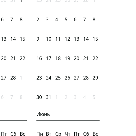
30
31
1
23
24
25
26
27
28
1
6
7
8
2
3
4
5
6
7
8
13
14
15
9
10
11
12
13
14
15
20
21
22
16
17
18
19
20
21
22
27
28
1
23
24
25
26
27
28
29
6
7
8
30
31
1
2
3
4
5
Июнь
Пт
Сб
Вс
Пн
Вт
Ср
Чт
Пт
Сб
Вс