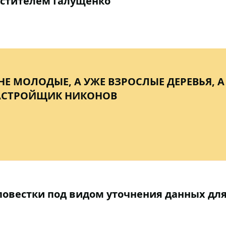
естителем Галущенко
НЕ МОЛОДЫЕ, А УЖЕ ВЗРОСЛЫЕ ДЕРЕВЬЯ, А
ЗАСТРОЙЩИК НИКОНОВ
 повестки под видом уточнения данных дл