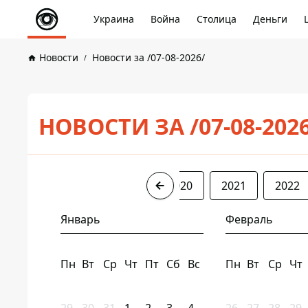
Украина
Война
Столица
Деньги
Новости
Новости за /07-08-2026/
НОВОСТИ ЗА /07-08-202
2017
2018
2019
2020
2021
2022
Январь
Февраль
Пн
Вт
Ср
Чт
Пт
Сб
Вс
Пн
Вт
Ср
Чт