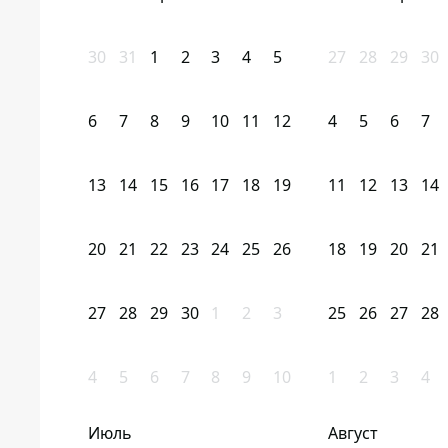
30
31
1
2
3
4
5
27
28
29
30
6
7
8
9
10
11
12
4
5
6
7
13
14
15
16
17
18
19
11
12
13
14
20
21
22
23
24
25
26
18
19
20
21
27
28
29
30
1
2
3
25
26
27
28
4
5
6
7
8
9
10
1
2
3
4
Июль
Август