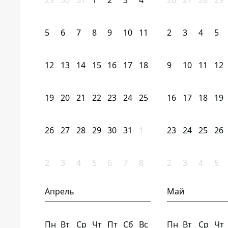
29
30
31
1
2
3
4
26
27
28
29
5
6
7
8
9
10
11
2
3
4
5
12
13
14
15
16
17
18
9
10
11
12
19
20
21
22
23
24
25
16
17
18
19
26
27
28
29
30
31
1
23
24
25
26
2
3
4
5
6
7
8
2
3
4
5
Апрель
Май
Пн
Вт
Ср
Чт
Пт
Сб
Вс
Пн
Вт
Ср
Чт