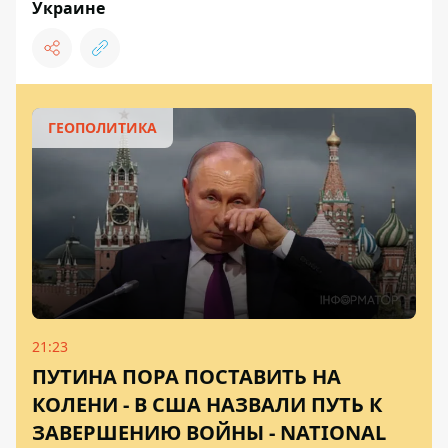
Украине
ГЕОПОЛИТИКА
21:23
ПУТИНА ПОРА ПОСТАВИТЬ НА
КОЛЕНИ - В США НАЗВАЛИ ПУТЬ К
ЗАВЕРШЕНИЮ ВОЙНЫ - NATIONAL