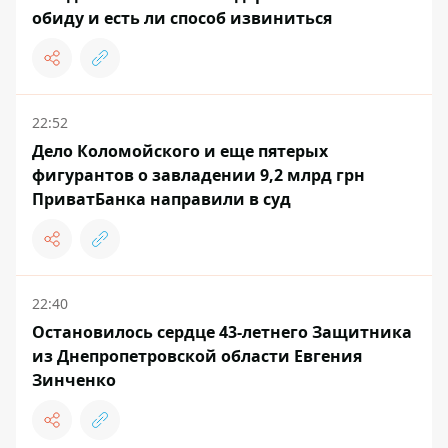
обиду и есть ли способ извиниться
22:52
Дело Коломойского и еще пятерых
фигурантов о завладении 9,2 млрд грн
ПриватБанка направили в суд
22:40
Остановилось сердце 43-летнего Защитника
из Днепропетровской области Евгения
Зинченко