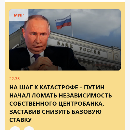
МИР
22:33
НА ШАГ К КАТАСТРОФЕ – ПУТИН
НАЧАЛ ЛОМАТЬ НЕЗАВИСИМОСТЬ
СОБСТВЕННОГО ЦЕНТРОБАНКА,
ЗАСТАВИВ СНИЗИТЬ БАЗОВУЮ
СТАВКУ