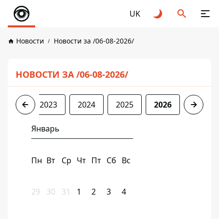
UK
Новости
Новости за /06-08-2026/
НОВОСТИ ЗА /06-08-2026/
2022
2023
2024
2025
2026
Январь
Пн
Вт
Ср
Чт
Пт
Сб
Вс
29
30
31
1
2
3
4