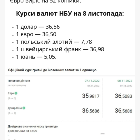
Євро виріс на 52 копійки.
Курси валют НБУ на 8 листопада:
1 долар — 36,56
1 євро — 36,50
1 польський злотий — 7,78
1 швейцарський франк — 36,98
1 юань — 5,05.