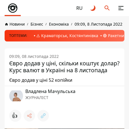
RU
Новини
Бізнес
Економіка
09:09, 8 Листопада 2022
⚠️ Краматорськ, Костянтинівка
🔴 Ракетний 
ТОПТЕМИ:
09:09, 08 листопада 2022
Євро додав у ціні, скільки коштує долар?
Курс валют в Україні на 8 листопада
Євро додав у ціні 52 копійки
Владлена Мачульська
ЖУРНАЛІСТ
👍