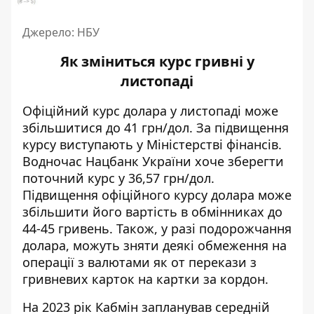
Джерело: НБУ
Як зміниться курс гривні у
листопаді
Офіційний курс долара у листопаді може
збільшитися
до 41 грн/дол. За підвищення
курсу виступають у Міністерстві фінансів.
Водночас Нацбанк України хоче зберегти
поточний курс у 36,57 грн/дол.
Підвищення офіційного курсу долара може
збільшити його вартість в обмінниках до
44-45 гривень. Також, у разі подорожчання
долара, можуть зняти деякі обмеження на
операції з валютами як от перекази з
гривневих карток на картки за кордон.
На 2023 рік Кабмін запланував середній