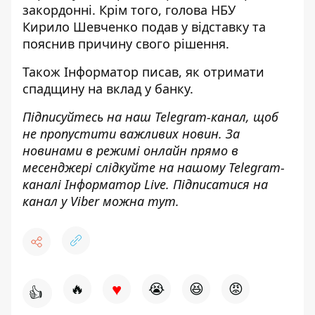
закордонні. Крім того, голова НБУ
Кирило
Шевченко подав у відставку та
пояснив причину свого
рішення.
Також
Інформатор
писав, як
отримати
спадщину на вклад
у банку.
Підписуйтесь на наш
Telegram-канал
, щоб
не пропустити важливих новин. За
новинами в режимі онлайн прямо в
месенджері слідкуйте на нашому Telegram-
каналі
Інформатор Live
. Підписатися на
канал у Viber можна
тут
.
♥
🔥
😭
😆
😡
👍