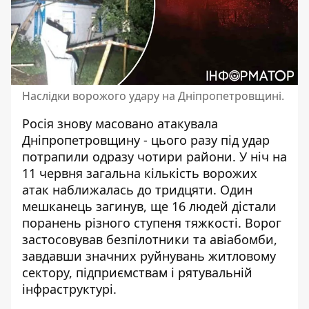
Наслідки ворожого удару на Дніпропетровщині.
Росія знову масовано атакувала
Дніпропетровщину - цього разу під удар
потрапили одразу чотири райони.
У ніч на
11 червня загальна кількість ворожих
атак наближалась до тридцяти. Один
мешканець загинув, ще 16 людей дістали
поранень різного ступеня тяжкості. Ворог
застосовував безпілотники та авіабомби,
завдавши значних руйнувань житловому
сектору, підприємствам і рятувальній
інфраструктурі.