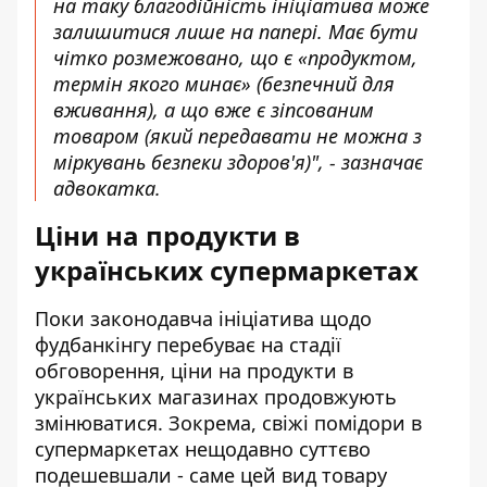
на таку благодійність ініціатива може
залишитися лише на папері. Має бути
чітко розмежовано, що є «продуктом,
термін якого минає» (безпечний для
вживання), а що вже є зіпсованим
товаром (який передавати не можна з
міркувань безпеки здоров'я)", - зазначає
адвокатка.
Ціни на продукти в
українських супермаркетах
Поки законодавча ініціатива щодо
фудбанкінгу перебуває на стадії
обговорення, ціни на продукти в
українських магазинах продовжують
змінюватися. Зокрема,
свіжі помідори в
супермаркетах
нещодавно суттєво
подешевшали - саме цей вид товару