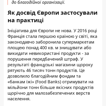
до благодійної організації.
Як досвід Європи застосували
на практиці
Ініціатива для Європи не нова. У 2016 році
Франція стала першою країною у світі, яка
законодавчо заборонила супермаркетам
площею понад 400 кв. м знищувати або
викидати невикористані продукти - за
порушення передбачений штраф. У
результаті французькі магазини щороку
рятують 46 тисяч тонн продуктів. Це
дозволило благодійним фондам та
«банкам їжі» (Food Banks) отримувати на
мільйони тонн більше якісних продуктів
щорічно для малозабезпечених верств
населення.