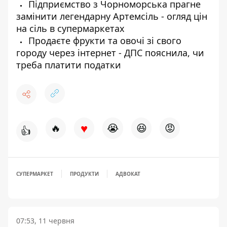
Підприємство з Чорноморська прагне
замінити легендарну Артемсіль - огляд цін
на сіль в супермаркетах
Продаєте фрукти та овочі зі свого
городу через інтернет - ДПС пояснила, чи
треба платити податки
♥
🔥
😭
😆
😡
👍
СУПЕРМАРКЕТ
ПРОДУКТИ
АДВОКАТ
07:53, 11 червня