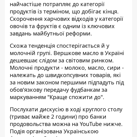
найчастіше потрапляє до категорії
продуктів із терміном, що добігає кінця.
Скорочення харчових відходів у категорії
овочів та фруктів є одним із ключових
завдань майбутньої реформи.
Схожа тенденція спостерігається й у
молочній групі.
Вершкове масло в Україні
дешевшає слідом за світовим ринком.
Молочні продукти - молоко, масло, сири -
належать до швидкопсувних товарів, які
за новим законом першими підпадуть під
обов'язкову передачу фудбанкам за
маркуванням "Краще спожити до".
Послухати дискусію в ході круглого столу
(триває майже 2 години) про банки
продовольства можна на YouTube нижче.
Подія організована Українською