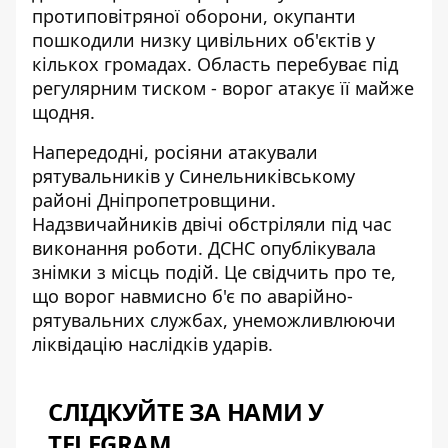
протиповітряної оборони, окупанти
пошкодили низку цивільних об'єктів у
кількох громадах. Область перебуває під
регулярним тиском - ворог атакує її майже
щодня.
Напередодні,
росіяни атакували
рятувальників у Синельниківському
районі
Дніпропетровщини.
Надзвичайників двічі обстріляли під час
виконання роботи. ДСНС опублікувала
знімки з місць подій. Це свідчить про те,
що ворог навмисно б'є по аварійно-
рятувальних службах, унеможливлюючи
ліквідацію наслідків ударів.
СЛІДКУЙТЕ ЗА НАМИ У
TELEGRAM