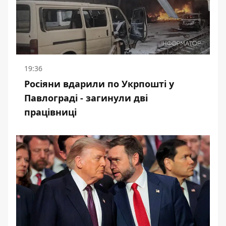
19:36
Росіяни вдарили по Укрпошті у
Павлограді - загинули дві
працівниці