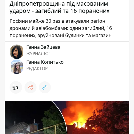
Дніпропетровщина під масованим
ударом - загиблий та 16 поранених
Росіяни майже 30 разів атакували регіон
дронами й авіабомбами: один загиблий, 16
поранених, зруйновані будинки та магазин
Ганна Зайцева
ЖУРНАЛІСТ
Ганна Копитько
РЕДАКТОР
👍