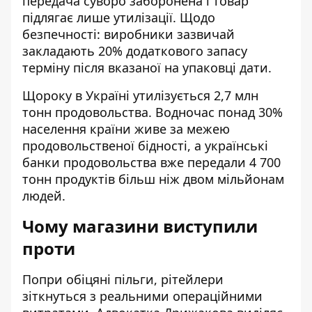
передача суворо заборонена і товар
підлягає лише утилізації. Щодо
безпечності: виробники зазвичай
закладають 20% додаткового запасу
терміну після вказаної на упаковці дати.
Щороку в Україні утилізується 2,7 млн
тонн продовольства. Водночас понад 30%
населення країни живе за межею
продовольственої бідності, а українські
банки продовольства вже передали 4 700
тонн продуктів більш ніж двом мільйонам
людей.
Чому магазини виступили
проти
Попри обіцяні пільги, рітейлери
зіткнуться з реальними операційними