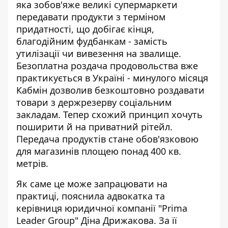
яка зобов'яже великі супермаркети
передавати продукти з терміном
придатності, що добігає кінця,
благодійним фудбанкам - замість
утилізації чи вивезення на звалище.
Безоплатна роздача продовольства вже
практикується в Україні - минулого місяця
Кабмін дозволив безкоштовно роздавати
товари з держрезерву соціальним
закладам. Тепер схожий принцип хочуть
поширити й на приватний рітейл.
Передача продуктів стане обов'язковою
для магазинів площею понад 400 кв.
метрів.
Як саме це може запрацювати на
практиці, пояснила адвокатка та
керівниця юридичної компанії "Prima
Leader Group" Діна Дрижакова. За її