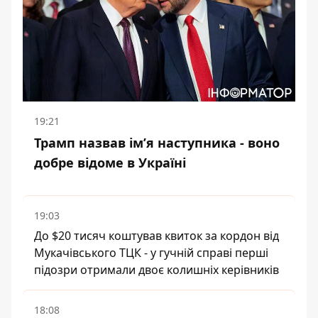
19:21
Трамп назвав імʼя наступника - воно
добре відоме в Україні
19:03
До $20 тисяч коштував квиток за кордон від
Мукачівського ТЦК - у гучній справі перші
підозри отримали двоє колишніх керівників
18:08