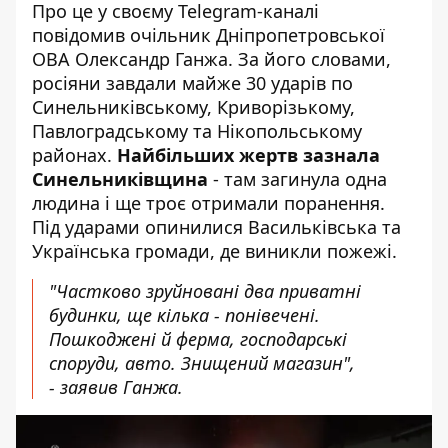
Про це у своєму Telegram-каналі
повідомив
очільник Дніпропетровської
ОВА
Олександр Ганжа. За його словами,
росіяни завдали майже 30 ударів по
Синельниківському, Криворізькому,
Павлоградському та Нікопольському
районах.
Найбільших жертв зазнала
Синельниківщина
- там загинула одна
людина і ще троє отримали поранення.
Під ударами опинилися Васильківська та
Українська громади, де виникли пожежі.
"Частково зруйновані два приватні
будинки, ще кілька - понівечені.
Пошкоджені й ферма, господарські
споруди, авто. Знищений магазин",
- заявив Ганжа.