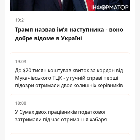
19:21
Трамп назвав імʼя наступника - воно
добре відоме в Україні
19:03
До $20 тисяч коштував квиток за кордон від
Мукачівського ТЦК - у гучній справі перші
підозри отримали двоє колишніх керівників
18:08
У Сумах двох працівників податкової
затримали під час отримання хабаря