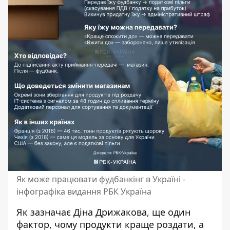
Як може працювати фудбанкінг в Україні -
інфографіка видання РБК Україна
Як зазначає Діна Дрижакова, ще один
фактор, чому продукти краще роздати, а