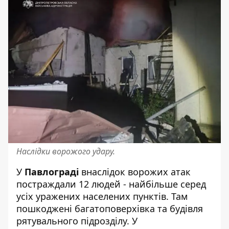
Наслідки ворожого удару.
У
Павлограді
внаслідок ворожих атак
постраждали 12 людей
- найбільше серед
усіх уражених населених пунктів. Там
пошкоджені багатоповерхівка та будівля
рятувального підрозділу. У