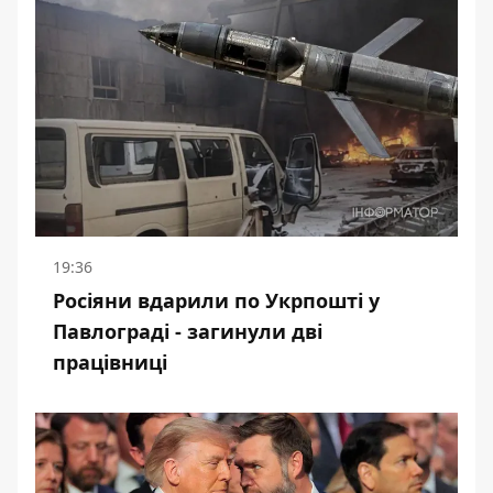
19:36
Росіяни вдарили по Укрпошті у
Павлограді - загинули дві
працівниці