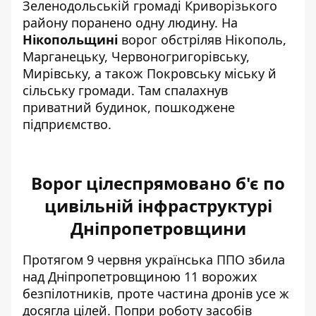
Зеленодольській громаді Криворізького
району поранено одну людину. На
Нікопольщині
ворог обстріляв Нікополь,
Марганецьку, Червоногригорівську,
Мирівську, а також Покровську міську й
сільську громади. Там спалахнув
приватний будинок, пошкоджене
підприємство.
Ворог цілеспрямовано б'є по
цивільній інфраструктурі
Дніпропетровщини
Протягом 9 червня українська
ППО збила
над Дніпропетровщиною 11 ворожих
безпілотників
, проте частина дронів усе ж
досягла цілей. Попри роботу засобів