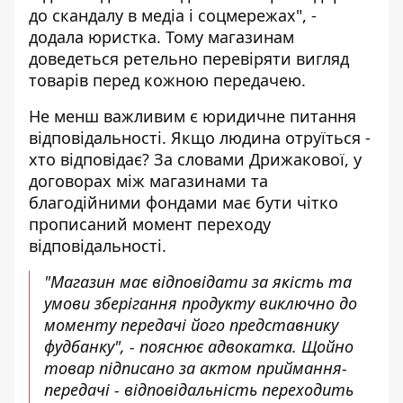
до скандалу в медіа і соцмережах", -
додала юристка. Тому магазинам
доведеться ретельно перевіряти вигляд
товарів перед кожною передачею.
Не менш важливим є юридичне питання
відповідальності. Якщо людина отруїться -
хто відповідає? За словами Дрижакової, у
договорах між магазинами та
благодійними фондами має бути чітко
прописаний момент переходу
відповідальності.
"Магазин має відповідати за якість та
умови зберігання продукту виключно до
моменту передачі його представнику
фудбанку", - пояснює адвокатка. Щойно
товар підписано за актом приймання-
передачі - відповідальність переходить