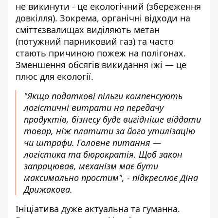
не викинути - це екологічний (збереження
довкілля). Зокрема, органічні відходи на
сміттєзвалищах виділяють метан
(потужний парниковий газ) та часто
стають причиною пожеж на полігонах.
Зменшення обсягів викидання їжі — це
плюс для екології.
"Якщо податкові пільги компенсують
логістичні витрати на передачу
продуктів, бізнесу буде вигідніше віддати
товар, ніж платити за його утилізацію
чи штрафи. Головне питання —
логістика та бюрократія. Щоб закон
запрацював, механізм має бути
максимально простим", - підкреслює Діна
Дрижакова.
Ініціатива дуже актуальна та гуманна.