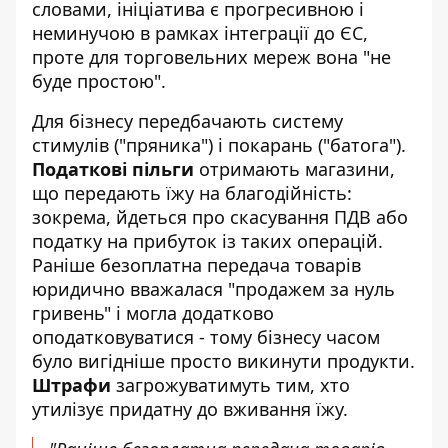
словами, ініціатива є прогресивною і
неминучою в рамках інтеграції до ЄС,
проте для торговельних мереж вона "не
буде простою".
Для бізнесу передбачають систему
стимулів ("пряника") і покарань ("батога").
Податкові пільги
отримають магазини,
що передають їжу на благодійність:
зокрема, йдеться про скасування ПДВ або
податку на прибуток із таких операцій.
Раніше безоплатна передача товарів
юридично вважалася "продажем за нуль
гривень" і могла додатково
оподатковуватися - тому бізнесу часом
було вигідніше просто викинути продукти.
Штрафи
загрожуватимуть тим, хто
утилізує придатну до вживання їжу.