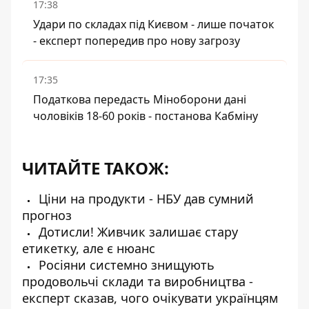
17:38
Удари по складах під Києвом - лише початок
- експерт попередив про нову загрозу
17:35
Податкова передасть Міноборони дані
чоловіків 18-60 років - постанова Кабміну
ЧИТАЙТЕ ТАКОЖ:
Ціни на продукти - НБУ дав сумний
прогноз
Дотисли! Живчик залишає стару
етикетку, але є нюанс
Росіяни системно знищують
продовольчі склади та виробництва -
експерт сказав, чого очікувати українцям