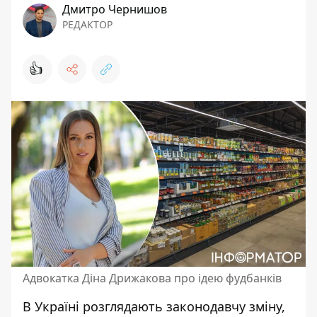
Дмитро Чернишов
РЕДАКТОР
👍
Адвокатка Діна Дрижакова про ідею фудбанків
В Україні розглядають законодавчу зміну,