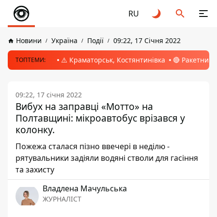
RU
Новини
Україна
Події
09:22, 17 Січня 2022
⚠️ Краматорськ, Костянтинівка
🔴 Ракетний 
ТОПТЕМИ:
09:22, 17 січня 2022
Вибух на заправці «Мотто» на
Полтавщині: мікроавтобус врізався у
колонку.
Пожежа сталася пізно ввечері в неділю -
рятувальники задіяли водяні стволи для гасіння
та захисту
Владлена Мачульська
ЖУРНАЛІСТ