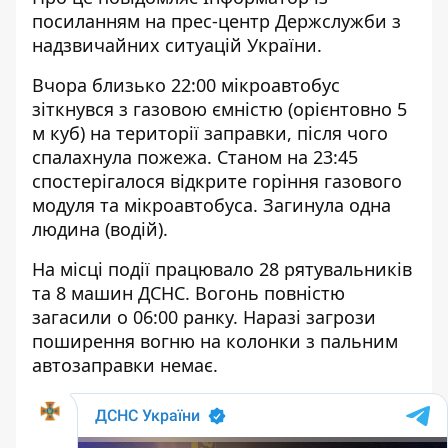
посиланням на прес-центр
Держслужби з
надзвичайних ситуацій України
.
Вчора близько 22:00 мікроавтобус
зіткнувся з газовою ємністю (орієнтовно 5
м куб) на території заправки, після чого
спалахнула пожежа. Станом на 23:45
спостерігалося відкрите горіння газового
модуля та мікроавтобуса. Загинула одна
людина (водій).
На місці події працювало 28 рятувальників
та 8 машин ДСНС. Вогонь повністю
загасили о 06:00 ранку. Наразі загрози
поширення вогню на колонки з пальним
автозаправки немає.