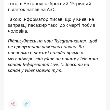
того, в Ужгороді
озброєний 15-річний
підліток напав на АЗС
.
Також
Інформатор
писав, що у Києві
на
заправці пасажир таксі до смерті побив
чоловіка
.
Підписуйтесь на наш
Telegram-канал
, щоб
не пропустити важливих новин. За
новинами в режимі онлайн прямо в
месенджері слідкуйте на нашому Telegram-
каналі
Інформатор Live
. Підписати на
канал у Viber можна
тут
.