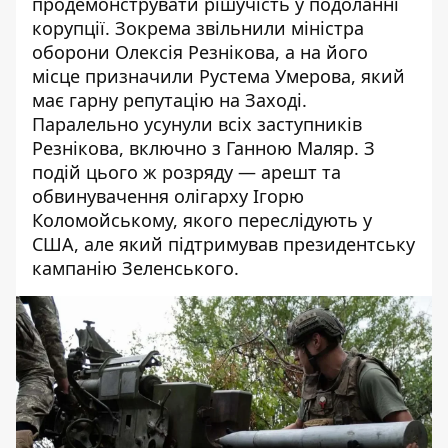
продемонструвати рішучість у подоланні
корупції. Зокрема звільнили міністра
оборони Олексія Резнікова, а на його
місце
призначили Рустема Умерова
, який
має гарну репутацію на Заході.
Паралельно усунули всіх заступників
Резнікова, включно з Ганною Маляр. З
подій цього ж розряду —
арешт та
обвинувачення
олігарху Ігорю
Коломойському, якого переслідують у
США, але який підтримував президентську
кампанію Зеленського.