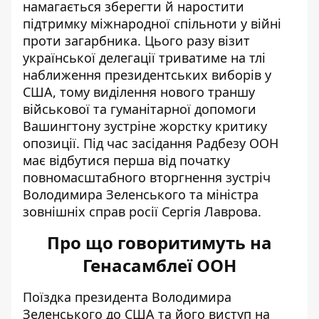
намагається зберегти й наростити
підтримку міжнародної спільноти у війні
проти загарбника. Цього разу візит
української делегації триватиме на тлі
наближення президентських виборів у
США, тому виділення нового траншу
військової та гуманітарної допомоги
Вашингтону зустріне жорстку критику
опозиції. Під час засідання Радбезу ООН
має відбутися перша
від початку
повномасштабного вторгнення зустріч
Володимира Зеленського та міністра
зовнішніх справ росії Сергія Лаврова.
Про що говоритимуть на
Генасамблеї ООН
Поїздка президента Володимира
Зеленського до США та його виступ на