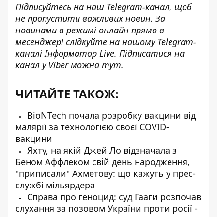
Підписуйтесь на наш
Telegram-канал
, щоб
не пропустити важливих новин. За
новинами в режимі онлайн прямо в
месенджері слідкуйте на нашому Telegram-
каналі
Інформатор Live
. Підписатися на
канал у Viber можна
тут
.
ЧИТАЙТЕ ТАКОЖ:
BioNTech почала розробку вакцини від
малярії за технологією своєї COVID-
вакцини
Яхту, на якій Джей Ло відзначала з
Беном Аффлеком свій день народження,
"приписали" Ахметову: що кажуть у прес-
службі мільярдера
Справа про геноцид: суд Гааги розпочав
слухання за позовом України проти росії -