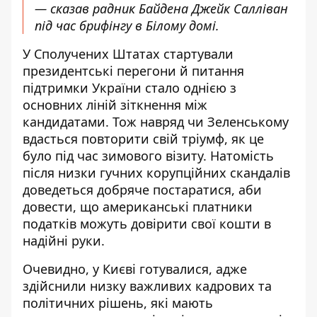
— сказав радник Байдена Джейк Салліван
під час брифінгу в Білому домі.
У Сполучених Штатах стартували
президентські перегони й питання
підтримки України стало однією з
основних ліній зіткнення між
кандидатами. Тож навряд чи Зеленському
вдасться повторити свій тріумф, як це
було під час зимового візиту. Натомість
після низки гучних корупційних скандалів
доведеться добряче постаратися
, аби
довести, що американські платники
податків можуть довірити свої кошти в
надійні руки.
Очевидно, у Києві готувалися, адже
здійснили низку важливих кадрових та
політичних рішень, які мають