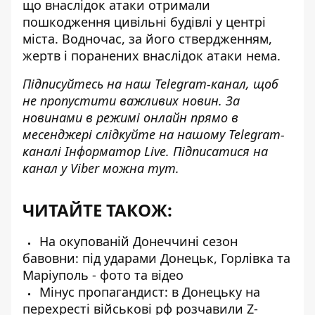
що внаслідок атаки отримали
пошкодження цивільні будівлі у центрі
міста. Водночас, за його ствердженням,
жертв і поранених внаслідок атаки нема.
Підписуйтесь на наш
Telegram-канал
, щоб
не пропустити важливих новин. За
новинами в режимі онлайн прямо в
месенджері слідкуйте на нашому Telegram-
каналі
Інформатор Live
. Підписатися на
канал у Viber можна
тут
.
ЧИТАЙТЕ ТАКОЖ:
На окупованій Донеччині сезон
бавовни: під ударами Донецьк, Горлівка та
Маріуполь - фото та відео
Мінус пропагандист: в Донецьку на
перехресті військові рф розчавили Z-