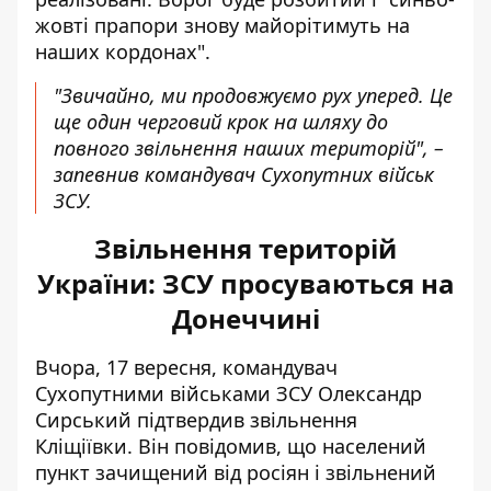
жовті прапори знову майорітимуть на
наших кордонах".
"Звичайно, ми продовжуємо рух уперед. Це
ще один черговий крок на шляху до
повного звільнення наших територій", –
запевнив командувач Сухопутних військ
ЗСУ.
Звільнення територій
України: ЗСУ просуваються на
Донеччині
Вчора, 17 вересня, командувач
Сухопутними військами ЗСУ Олександр
Сирський підтвердив звільнення
Кліщіївки. Він повідомив, що
населений
пункт зачищений від росіян і звільнений