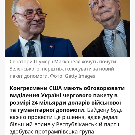
Сенатори Шумер і Макконелл хочуть почути
Зеленського, перш ніж голосувати за новий
пакет допомоги. Фото: Getty Images
Конгресмени США мають обговорювати
виділення Україні чергового пакету в
розмірі 24 мільярди доларів військової
та гуманітарної допомоги
. Байдену буде
важко провести це рішення, адже дедалі
більший вплив у Республіканській партії
здобуває протрампівська група