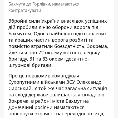
Бахмута до Горлівки, намагаються
контратакувати
Збройні сили України внаслідок успішних
дій
пробили лінію оборони ворога під
Бахмутом
. Одні з найбільш підготовлених
та кращих частин ворога розбиті та
повністю втратили боєздатність. Зокрема,
йдеться про 72 окрему мотострілецьку
бригаду, 31 та 83 окремі десантно-
штурмові бригади.
Про це повідомив командувач
Сухопутними військами ЗСУ Олександр
Сирський. У той же час загальна ситуація
на сході держави залишається складною.
Зокрема, в районі міста Бахмут на
Донеччині
росіяни намагаються
повернути втрачені напередодні позиції
,