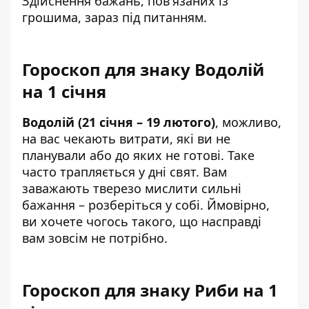
Здійснення бажань, пов'язаних із
грошима, зараз під питанням.
Гороскоп для знаку Водолій
на 1 січня
Водолій (21 січня – 19 лютого)
, можливо,
на вас чекають витрати, які ви не
планували або до яких не готові. Таке
часто трапляється у дні свят. Вам
заважають тверезо мислити сильні
бажання – розберіться у собі. Ймовірно,
ви хочете чогось такого, що насправді
вам зовсім не потрібно.
Гороскоп для знаку Риби на 1