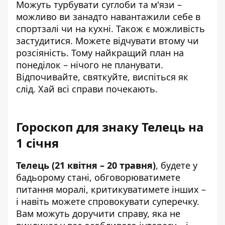
Можуть турбувати суглоби та м'язи –
можливо ви занадто навантажили себе в
спортзалі чи на кухні. Також є можливість
застудитися. Можете відчувати втому чи
розсіяність. Тому найкращий план на
понеділок – нічого не планувати.
Відпочивайте, святкуйте, виспіться як
слід. Хай всі справи почекають.
Гороскоп для знаку Телець на
1 січня
Телець (21 квітня – 20 травня)
, будете у
бадьорому стані, обговорюватимете
питання моралі, критикуватимете інших –
і навіть можете спровокувати суперечку.
Вам можуть доручити справу, яка не