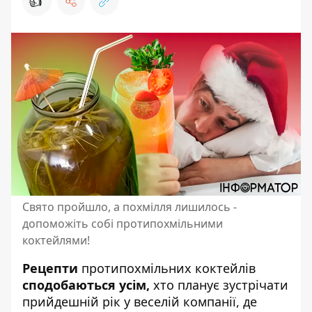
👍
Свято пройшло, а похмілля лишилось -
допоможіть собі протипохмільними
коктейлями!
Рецепти
протипохмільних коктейлів
сподобаються усім,
хто планує зустрічати
прийдешній рік у веселій компанії, де