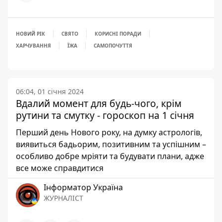
НОВИЙ РІК
СВЯТО
КОРИСНІ ПОРАДИ
ХАРЧУВАННЯ
ЇЖА
САМОПОЧУТТЯ
06:04, 01 січня 2024
Вдалий момент для будь-чого, крім
рутини та смутку - гороскоп на 1 січня
Перший день Нового року, на думку астрологів,
виявиться бадьорим, позитивним та успішним –
особливо добре мріяти та будувати плани, адже
все може справдитися
Інформатор Україна
ЖУРНАЛІСТ