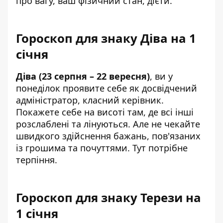
про вагу, ваш фізичний стан, дієти.
Гороскоп для знаку Діва на 1
січня
Діва (23 серпня – 22 вересня)
, ви у
понеділок проявите себе як досвідчений
адміністратор, класний керівник.
Покажете себе на висоті там, де всі інші
розслаблені та лінуються. Але не чекайте
швидкого здійснення бажань, пов'язаних
із грошима та почуттями. Тут потрібне
терпіння.
Гороскоп для знаку Терези на
1 січня