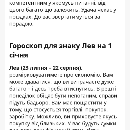
компетентним у якомусь питанні, від
цього багато що залежить. Удача чекає у
поїздках. До вас звертатимуться за
порадою.
Гороскоп для знаку Лев на 1
січня
Лев (23 липня – 22 серпня)
,
розмірковуватимете про економію. Вам
може здаватися, що ви витрачаєте дуже
багато – і десь треба втиснутись. В решті
понеділок обіцяє бути непоганим, справи
підуть бадьоро. Вам має пощастити у
тому, що стосується торгівлі, покупок,
заробітку. Можливо, ви приховуєте якусь
покупку від близьких. У вас будуть думки