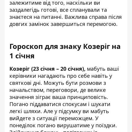
залежитиме від того, наскільки ви
заздалегідь готові, все спланували та
знаєтеся на питанні. Важлива справа після
довгих замінок завершиться перемогою.
Гороскоп для знаку Козеріг на
1 січня
Козеріг (23 січня – 20 січня),
мабуть ваші
керівники нагадають про себе навіть у
святкові дні. Можуть бути розмови з
начальством, переговори, де велике
значення зіграє ваша принциповість.
Погано піддаватися спокусам і шукати
легкі шляхи. Але у підсумку ви мабуть
вийдете з ситуації переможцем. У
понеділок погано вирушатиме у поїздки.