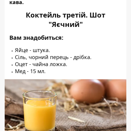
кава.
Коктейль третій. Шот
"Яєчний"
Вам знадобиться:
Яйце - штука.
Сіль, чорний перець - дрібка.
Оцет - чайна ложка.
Мед - 15 мл.