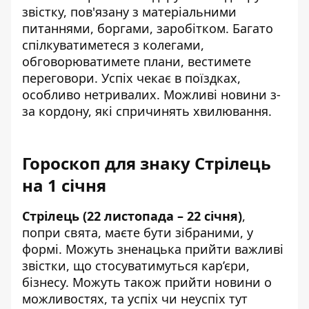
звістку, пов'язану з матеріальними
питаннями, боргами, заробітком. Багато
спілкуватиметеся з колегами,
обговорюватимете плани, вестимете
переговори. Успіх чекає в поїздках,
особливо нетривалих. Можливі новини з-
за кордону, які спричинять хвилювання.
Гороскоп для знаку Стрілець
на 1 січня
Стрілець (22 листопада – 22 січня)
,
попри свята, маєте бути зібраними, у
формі. Можуть зненацька прийти важливі
звістки, що стосуватимуться кар’єри,
бізнесу. Можуть також прийти новини о
можливостях, та успіх чи неуспіх тут