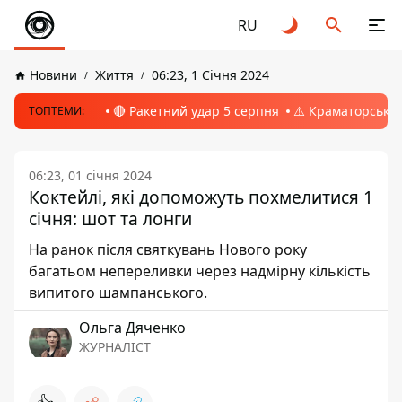
RU
Новини
Життя
06:23, 1 Січня 2024
🔴 Ракетний удар 5 серпня
⚠️ Краматорськ, 
ТОПТЕМИ:
06:23, 01 січня 2024
Коктейлі, які допоможуть похмелитися 1
січня: шот та лонги
На ранок після святкувань Нового року
багатьом непереливки через надмірну кількість
випитого шампанського.
Ольга Дяченко
ЖУРНАЛІСТ