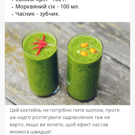
Морквяний сік - 100 мл.
Часник - зубчик.
Цей коктейль не потрібно пити залпом, проте
аж надто розтягувати задоволення теж не
варто, якщо ви хочете, щоб ефект настав
якомога швидше!