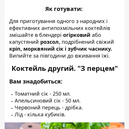
Як готувати:
Для приготування одного з народних і
ефективних антипохмільних коктейлів
змішайте в блендері
огірковий
або
капустяний
розсол,
подрібнений свіжий
кріп, морквяний сік і зубчик часнику.
Випийте за півгодини до вживання їжі.
Коктейль другий. "З перцем"
Вам знадобиться:
Томатний сік - 250 мл.
Апельсиновий сік - 50 мл.
Червоний перець - дрібка.
Лід - кілька кубиків.