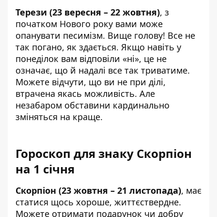
Терези (23 вересня – 22 жовтня)
, з
початком Нового року вами може
опанувати песимізм. Вище голову! Все не
так погано, як здається. Якщо навіть у
понеділок вам відповіли «ні», це не
означає, що й надалі все так триватиме.
Можете відчути, що ви не при ділі,
втрачена якась можливість. Але
незабаром обставини кардинально
зміняться на краще.
Гороскоп для знаку Скорпіон
на 1 січня
Скорпіон (23 жовтня – 21 листопада)
, має
статися щось хороше, життєствердне.
Можете отримати подарунок чи добру