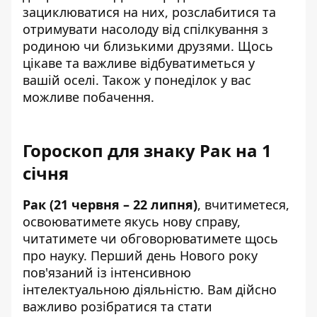
зациклюватися на них, розслабитися та
отримувати насолоду від спілкування з
родиною чи близькими друзями. Щось
цікаве та важливе відбуватиметься у
вашій оселі. Також у понеділок у вас
можливе побачення.
Гороскоп для знаку Рак на 1
січня
Рак (21 червня – 22 липня)
, вчитиметеся,
освоюватимете якусь нову справу,
читатимете чи обговорюватимете щось
про науку. Перший день Нового року
пов'язаний із інтенсивною
інтелектуальною діяльністю. Вам дійсно
важливо розібратися та стати